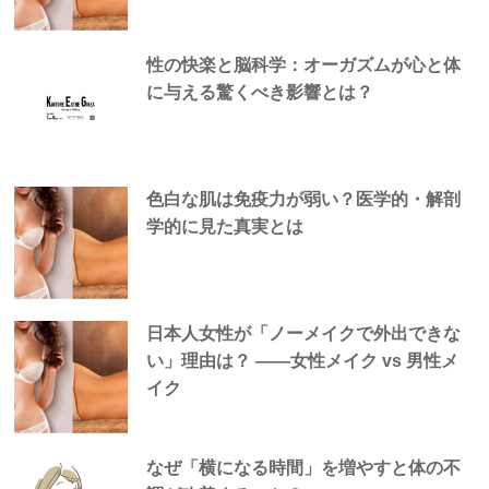
性の快楽と脳科学：オーガズムが心と体
に与える驚くべき影響とは？
色白な肌は免疫力が弱い？医学的・解剖
学的に見た真実とは
日本人女性が「ノーメイクで外出できな
い」理由は？ —―女性メイク vs 男性メ
イク
なぜ「横になる時間」を増やすと体の不