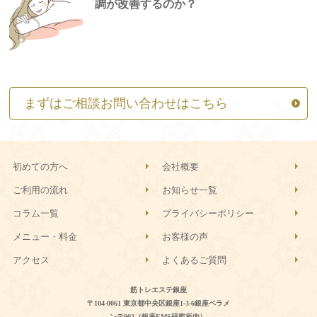
調が改善するのか？
まずはご相談お問い合わせはこちら
初めての方へ
会社概要
ご利用の流れ
お知らせ一覧
コラム一覧
プライバシーポリシー
メニュー・料金
お客様の声
アクセス
よくあるご質問
筋トレエステ銀座
〒104-0061 東京都中央区銀座1-3-6銀座ベラメ
ンテ902（銀座EMS研究所内）