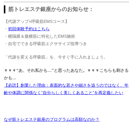
筋トレエステ銀座からのお知らせ：
【代謝アップ×呼吸筋EMSコース】
・
初回体験予約はこちら
・横隔膜＆腹横筋に特化したEMS施術
・自宅でできる呼吸筋エクササイズ指導つき
「代謝を変える呼吸筋」を、今すぐ手に入れましょう。
▼▼▼“あ、それ私かも…”と思ったあなた。▼▼▼こちらも刺さる
かも…
【必読】創業した理由：表面的な若さや細さを追うのではなく、年
齢や体調に関係なく“自分らしく美しくあること”を再定義したい
なぜ筋トレエステ銀座のプログラムは高額なのか？