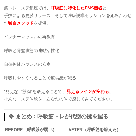
筋トレエステ銀座では、
呼吸筋に特化したEMS機器
と
手技による筋膜リリース、そして呼吸誘導セッションを組み合わせ
た
独自メソッド
を提供。
インナーマッスルの再教育
呼吸と骨盤底筋の連動活性化
自律神経バランスの安定
呼吸しやすくなることで疲労感が減る
“見えない筋肉”を鍛えることで、
見えるラインが変わる
。
そんなエステ体験を、あなたの体で感じてみてください。
❖ まとめ：呼吸筋トレが代謝の鍵を握る
BEFORE（呼吸筋が弱い）
AFTER（呼吸筋を鍛えた）