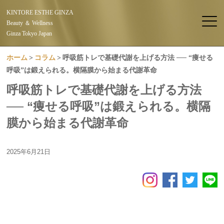
KINTORE ESTHE GINZA
Beauty ＆ Wellness
Ginza Tokyo Japan
ホーム
コラム
呼吸筋トレで基礎代謝を上げる方法 ── “痩せる
呼吸”は鍛えられる。横隔膜から始まる代謝革命
呼吸筋トレで基礎代謝を上げる方法
── “痩せる呼吸”は鍛えられる。横隔
膜から始まる代謝革命
2025年6月21日