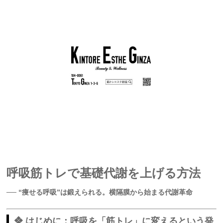
呼吸筋トレで基礎代謝を上げる方法
── “痩せる呼吸”は鍛えられる。横隔膜から始まる代謝革命
❖ はじめに：呼吸を「筋トレ」に変えるという発