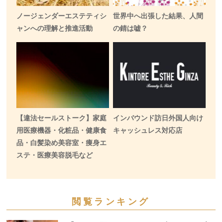
ノージェンダーエステティシ
世界中へ出張した結果、人間
ャンへの理解と推進活動
の錆は嘘？
【違法セールストーク】家庭
インバウンド訪日外国人向け
用医療機器・化粧品・健康食
キャッシュレス対応店
品・白髪染め美容室・痩身エ
ステ・医療美容脱毛など
閲覧ランキング