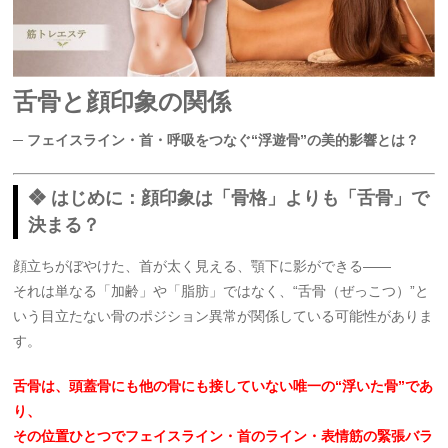
舌骨と顔印象の関係
─ フェイスライン・首・呼吸をつなぐ“浮遊骨”の美的影響とは？
❖ はじめに：顔印象は「骨格」よりも「舌骨」で
決まる？
顔立ちがぼやけた、首が太く見える、顎下に影ができる――
それは単なる「加齢」や「脂肪」ではなく、“舌骨（ぜっこつ）”と
いう目立たない骨のポジション異常が関係している可能性がありま
す。
舌骨は、頭蓋骨にも他の骨にも接していない唯一の“浮いた骨”であ
り、
その位置ひとつでフェイスライン・首のライン・表情筋の緊張バラ