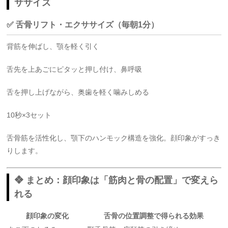
ササイズ
✅ 舌骨リフト・エクササイズ（毎朝1分）
背筋を伸ばし、顎を軽く引く
舌先を上あごにピタッと押し付け、鼻呼吸
舌を押し上げながら、奥歯を軽く噛みしめる
10秒×3セット
舌骨筋を活性化し、顎下のハンモック構造を強化。顔印象がすっき
りします。
❖ まとめ：顔印象は「筋肉と骨の配置」で変えら
れる
顔印象の変化
舌骨の位置調整で得られる効果