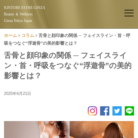
KINTORE ESTHE GINZA
Beauty ＆ Wellness
Ginza Tokyo Japan
ホーム
コラム
舌骨と顔印象の関係 ─ フェイスライン・首・呼
吸をつなぐ“浮遊骨”の美的影響とは？
舌骨と顔印象の関係 ─ フェイスライ
ン・首・呼吸をつなぐ“浮遊骨”の美的
影響とは？
2025年6月21日