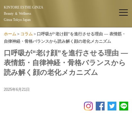
KINTORE ESTHE GINZA
Beauty ＆ Wellness
Ginza Tokyo Japan
ホーム
コラム
口呼吸が“老け顔”を進行させる理由 ― 表情筋・
自律神経・骨格バランスから読み解く顔の老化メカニズム
口呼吸が“老け顔”を進行させる理由 ―
表情筋・自律神経・骨格バランスから
読み解く顔の老化メカニズム
2025年6月21日