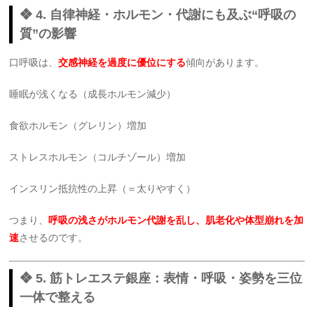
❖ 4. 自律神経・ホルモン・代謝にも及ぶ“呼吸の
質”の影響
口呼吸は、
交感神経を過度に優位にする
傾向があります。
睡眠が浅くなる（成長ホルモン減少）
食欲ホルモン（グレリン）増加
ストレスホルモン（コルチゾール）増加
インスリン抵抗性の上昇（＝太りやすく）
つまり、
呼吸の浅さがホルモン代謝を乱し、肌老化や体型崩れを加
速
させるのです。
❖ 5. 筋トレエステ銀座：表情・呼吸・姿勢を三位
一体で整える