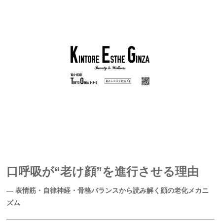
口呼吸が“老け顔”を進行させる理由
― 表情筋・自律神経・骨格バランスから読み解く顔の老化メカニ
ズム