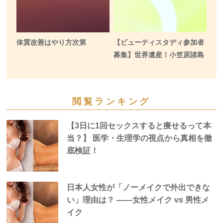
体質改善はやり方次第
【ビューティスタディ参加者
募集】世界遺産！小笠原諸島
閲覧ランキング
【3日に1回セックスすると痩せるって本
当？】 医学・生理学の視点から真相を徹
底検証！
日本人女性が「ノーメイクで外出できな
い」理由は？ —―女性メイク vs 男性メ
イク