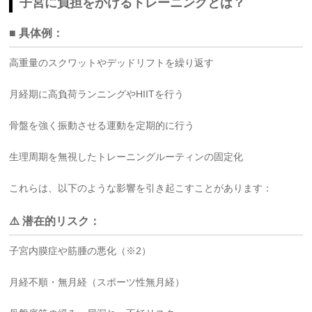
子宮に負担をかけるトレーニングとは？
■ 具体例：
高重量のスクワットやデッドリフトを繰り返す
月経期に高負荷ランニングやHIITを行う
骨盤を強く振動させる運動を定期的に行う
生理周期を無視したトレーニングルーティンの固定化
これらは、以下のような影響を引き起こすことがあります：
⚠️ 潜在的リスク：
子宮内膜症や筋腫の悪化（※2）
月経不順・無月経（スポーツ性無月経）