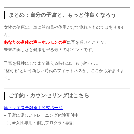
まとめ：自分の子宮と、もっと仲良くなろう
女性の健康は、単に筋肉量や体重だけで測れるものではありませ
ん。
あなたの身体の声＝ホルモンの声
に耳を傾けることが、
未来の美しさと健康を守る最大のポイントです。
子宮を犠牲にしてまで鍛える時代は、もう終わり。
“整える”という新しい時代のフィットネスが、ここから始まりま
す。
ご予約・カウンセリングはこちら
筋トレエステ銀座｜公式ページ
– 子宮に優しいトレーニング体験受付中
– 完全女性専用・個別プログラム設計