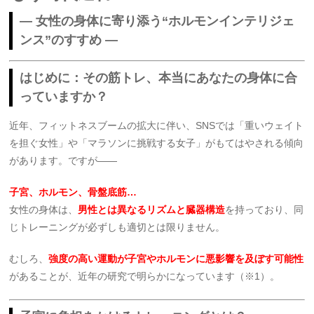
― 女性の身体に寄り添う“ホルモンインテリジェ
ンス”のすすめ ―
はじめに：その筋トレ、本当にあなたの身体に合
っていますか？
近年、フィットネスブームの拡大に伴い、SNSでは「重いウェイト
を担ぐ女性」や「マラソンに挑戦する女子」がもてはやされる傾向
があります。ですが――
子宮、ホルモン、骨盤底筋…
女性の身体は、
男性とは異なるリズムと臓器構造
を持っており、同
じトレーニングが必ずしも適切とは限りません。
むしろ、
強度の高い運動が子宮やホルモンに悪影響を及ぼす可能性
があることが、近年の研究で明らかになっています（※1）。