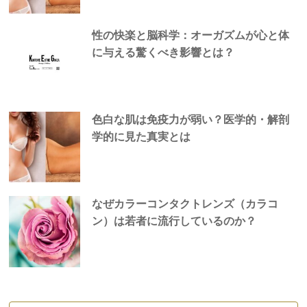
性の快楽と脳科学：オーガズムが心と体
に与える驚くべき影響とは？
色白な肌は免疫力が弱い？医学的・解剖
学的に見た真実とは
なぜカラーコンタクトレンズ（カラコ
ン）は若者に流行しているのか？