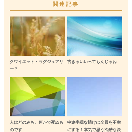
関連記事
クワイエット・ラグジュアリ
古きゃいいってもんじゃね
ー？
人はどのみち、何かで死ぬも
中途半端な情けは全員を不幸
のです
にする！本気で思う冷酷な決