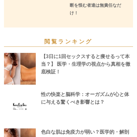
断を恨む者達は無責任なだ
け！
閲覧ランキング
【3日に1回セックスすると痩せるって本
当？】 医学・生理学の視点から真相を徹
底検証！
性の快楽と脳科学：オーガズムが心と体
に与える驚くべき影響とは？
色白な肌は免疫力が弱い？医学的・解剖