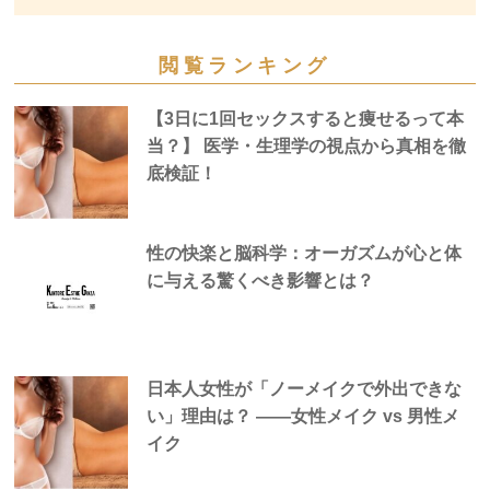
閲覧ランキング
【3日に1回セックスすると痩せるって本
当？】 医学・生理学の視点から真相を徹
底検証！
性の快楽と脳科学：オーガズムが心と体
に与える驚くべき影響とは？
日本人女性が「ノーメイクで外出できな
い」理由は？ —―女性メイク vs 男性メ
イク