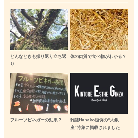
どんなときも振り返り立ち返
体の肉質で食べ物がわかる？
り
フルーツビネガーの効果？
雑誌Hanako恒例の“大銀
座”特集に掲載されました