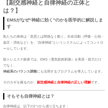
【副交感神経と自律神経の正体と
は？】
EMSがなぜ“神経に効く”のかを医学的に解説しま
す
私たちの身体は「意思とは関係なく動く」生命活動（呼吸・心拍・
血圧・消化など）を、“自律神経”というシステムによってコントロ
ールしています。
筋トレエステ銀座では、EMS（電気筋肉刺激）を美容・筋力だけ
でなく、
神経系のバランス調整
にも活用するプログラムを導入しています。
そのカギを握るのが、
副交感神経と自律神経の正しい理解
です。
そもそも自律神経とは？
自律神経は、以下の2つから成り立ちます：