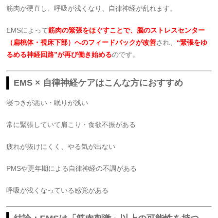
筋肉が硬直し、呼吸が浅くなり、自律神経が乱れます。
EMSによって
筋肉の緊張をほぐすことで、脳のストレスセンター
（扁桃体・視床下部）へのフィードバックが改善
され、
“緊張をゆ
るめる神経回路”が再び働き始める
のです。
EMS × 自律神経ケアはこんな方におすすめ
寝つきが悪い・眠りが浅い
常に緊張していて肩こり・食欲不振がある
疲れが抜けにくく、やる気が出ない
PMSや更年期による自律神経の不調がある
呼吸が浅くなっている感覚がある