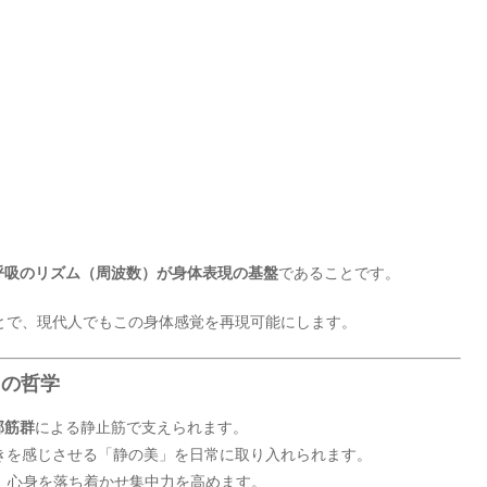
呼吸のリズム（周波数）が身体表現の基盤
であることです。
とで、現代人でもこの身体感覚を再現可能にします。
）の哲学
部筋群
による静止筋で支えられます。
きを感じさせる「静の美」を日常に取り入れられます。
吸で、心身を落ち着かせ集中力を高めます。