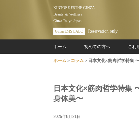
KINTORE ESTHE GINZA
Beauty ＆ Wellness
Ginza Tokyo Japan
Reservation only
Ginza EMS LABO
ホーム
初めての方へ
ご利
ホーム
コラム
日本文化×筋肉哲学特集 
日本文化×筋肉哲学特集
身体美〜
2025年8月21日