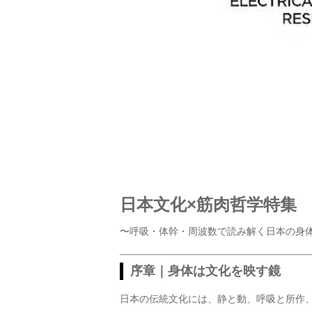
日本文化×筋肉哲学特集
〜呼吸・体幹・周波数で読み解く日本の身
序章｜身体は文化を映す鏡
日本の伝統文化には、静と動、呼吸と所作