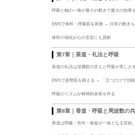
呼吸と軸の一致が最小の動きで最大の効果
EMSで体幹・呼吸筋を刺激 → 日常の動き
体幹の強化が心の安定にも貢献
第7章｜茶道・礼法と呼吸
茶道の礼法は深層筋の支えと呼吸が美しさ
EMSで姿勢筋を鍛える → 「立つだけで信
呼吸のリズムが精神的余裕を作る
第8章｜香道・呼吸と周波数の
香道は呼吸・所作・嗅覚が一体となる芸術