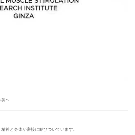
体美〜
、精神と身体が密接に結びついています。