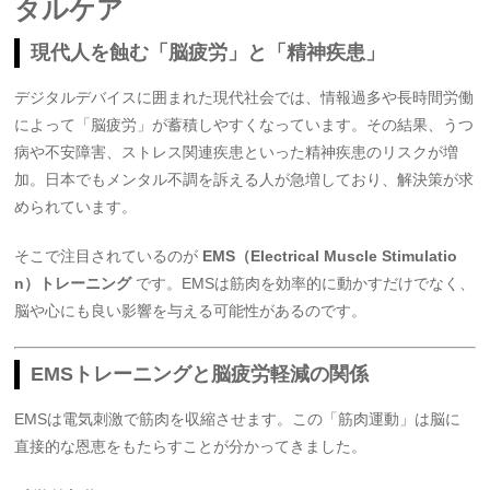
タルケア
現代人を蝕む「脳疲労」と「精神疾患」
デジタルデバイスに囲まれた現代社会では、情報過多や長時間労働
によって「脳疲労」が蓄積しやすくなっています。その結果、うつ
病や不安障害、ストレス関連疾患といった精神疾患のリスクが増
加。日本でもメンタル不調を訴える人が急増しており、解決策が求
められています。
そこで注目されているのが
EMS（Electrical Muscle Stimulatio
n）トレーニング
です。EMSは筋肉を効率的に動かすだけでなく、
脳や心にも良い影響を与える可能性があるのです。
EMSトレーニングと脳疲労軽減の関係
EMSは電気刺激で筋肉を収縮させます。この「筋肉運動」は脳に
直接的な恩恵をもたらすことが分かってきました。