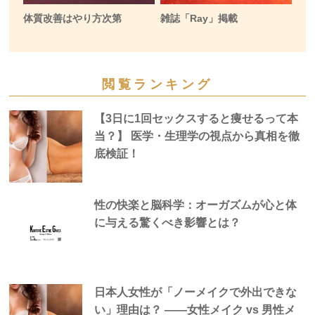
体質改善はやり方次第
雑誌「Ray」掲載
閲覧ランキング
【3日に1回セックスすると痩せるって本
当？】 医学・生理学の視点から真相を徹
底検証！
性の快楽と脳科学：オーガズムが心と体
に与える驚くべき影響とは？
日本人女性が「ノーメイクで外出できな
い」理由は？ —―女性メイク vs 男性メ