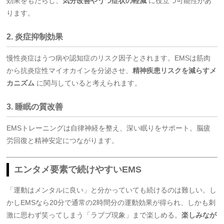
効果をもたらし、
気分改善やうつ症状の軽減
に役立つ可能性があ
ります。
2. 炎症抑制効果
慢性炎症はうつ病や認知症のリスク因子とされます。EMSは筋肉
から抗炎症性マイオカインを分泌させ、
精神疾患リスクを減らすメ
カニズム
に関与していると考えられます。
3. 睡眠の質改善
EMSトレーニングは自律神経を整え、深い眠りをサポート。脳疲
労回復と精神安定につながります。
エンタメ要素で続けやすいEMS
「運動はメンタルに良い」と分かっていても続けるのは難しい。し
かしEMSなら20分で通常の2時間分の運動効果が得られ、しかも刺
激に思わず笑ってしまう「ラブブ現象」まで楽しめる。
楽しみなが