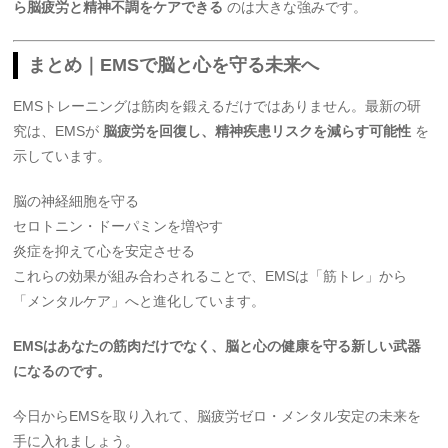
ら脳疲労と精神不調をケアできる
のは大きな強みです。
まとめ｜EMSで脳と心を守る未来へ
EMSトレーニングは筋肉を鍛えるだけではありません。最新の研
究は、EMSが
脳疲労を回復し、精神疾患リスクを減らす可能性
を
示しています。
脳の神経細胞を守る
セロトニン・ドーパミンを増やす
炎症を抑えて心を安定させる
これらの効果が組み合わされることで、EMSは「筋トレ」から
「メンタルケア」へと進化しています。
EMSはあなたの筋肉だけでなく、脳と心の健康を守る新しい武器
になるのです。
今日からEMSを取り入れて、脳疲労ゼロ・メンタル安定の未来を
手に入れましょう。