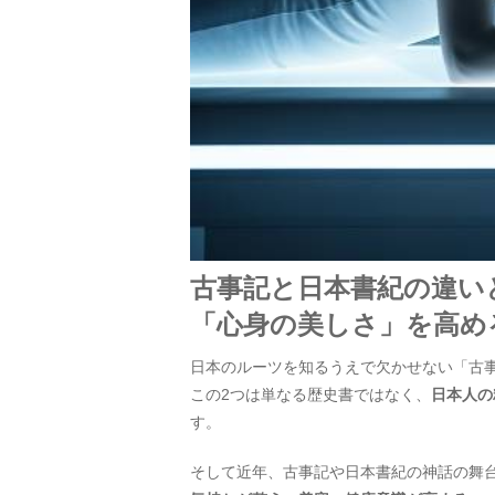
古事記と日本書紀の違い
「心身の美しさ」を高め
日本のルーツを知るうえで欠かせない「古
この2つは単なる歴史書ではなく、
日本人の
す。
そして近年、古事記や日本書紀の神話の舞