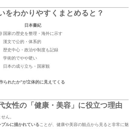
違いをわかりやすくまとめると？
日本書紀
存
国家の歴史を整理・海外に示す
漢文で公的・体系的
歴史中心・政治や制度も記録
学術的でやや硬い
日本の成り立ち・国家観
う作られたか”が立体的に見えてくる
現代女性の「健康・美容」に役立つ理由
ません。
ンプルに描かれている
ことが、健康や美容の観点から見ると非常に魅