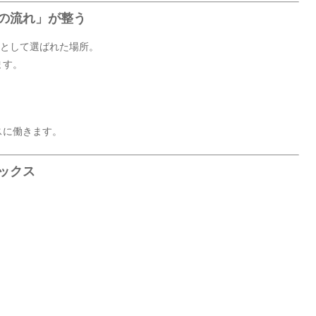
氣の流れ」が整う
所として選ばれた場所。
ます。
スに働きます。
ックス