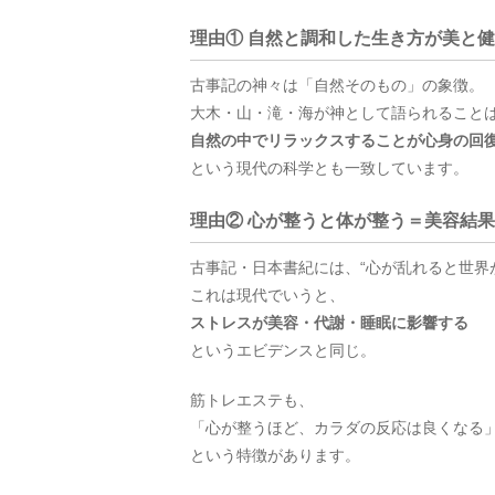
理由① 自然と調和した生き方が美と
古事記の神々は「自然そのもの」の象徴。
大木・山・滝・海が神として語られること
自然の中でリラックスすることが心身の回
という現代の科学とも一致しています。
理由② 心が整うと体が整う＝美容結
古事記・日本書紀には、“心が乱れると世界
これは現代でいうと、
ストレスが美容・代謝・睡眠に影響する
というエビデンスと同じ。
筋トレエステも、
「心が整うほど、カラダの反応は良くなる
という特徴があります。