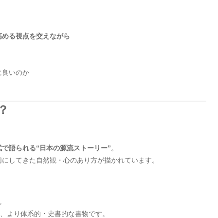
高める視点を交えながら
に良いのか
？
で語られる“日本の源流ストーリー”
。
切にしてきた自然観・心のあり方が描かれています。
。
た、より体系的・史書的な書物です。