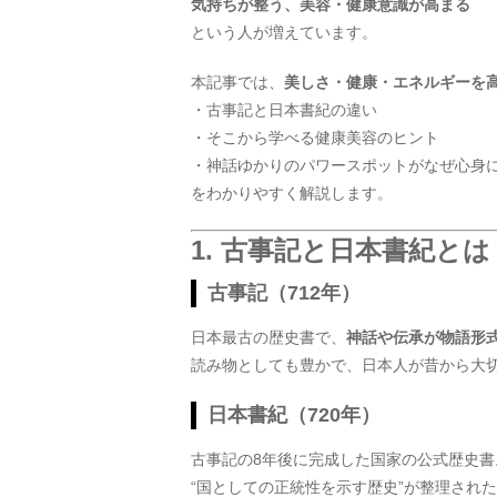
気持ちが整う、美容・健康意識が高まる
という人が増えています。
本記事では、
美しさ・健康・エネルギーを
・古事記と日本書紀の違い
・そこから学べる健康美容のヒント
・神話ゆかりのパワースポットがなぜ心身
をわかりやすく解説します。
1. 古事記と日本書紀とは
古事記（712年）
日本最古の歴史書で、
神話や伝承が物語形式
読み物としても豊かで、日本人が昔から大
日本書紀（720年）
古事記の8年後に完成した国家の公式歴史書
“国としての正統性を示す歴史”が整理され