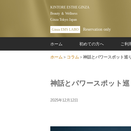
KINTORE ESTHE GINZA
Beauty ＆ Wellness
Ginza Tokyo Japan
Reservation only
Ginza EMS LABO
ホーム
初めての方へ
ご利
ホーム
コラム
神話とパワースポット巡
神話とパワースポット巡
2025年12月12日