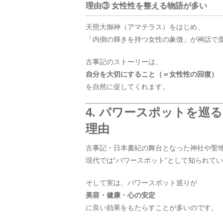
理由③ 女性性を整える物語が多い
天照大御神（アマテラス）をはじめ、
「内側の輝きを持つ女性の象徴」が神話で
古事記のストーリーは、
自分を大切にすること（＝女性性の回復）
を自然に促してくれます。
4. パワースポットを
理由
古事記・日本書紀の舞台となった神社や聖
現代では“パワースポット”として知られて
そして実は、パワースポット巡りが
美容・健康・心の安定
に良い効果をもたらすことが多いのです。