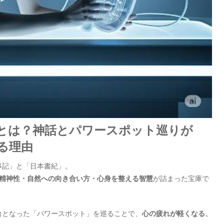
とは？神話とパワースポット巡りが
る理由
事記」と「日本書紀」。
精神性・自然への向き合い方・心身を整える智慧
が詰まった宝庫で
台となった「パワースポット」を巡ることで、
心の疲れが軽くなる、