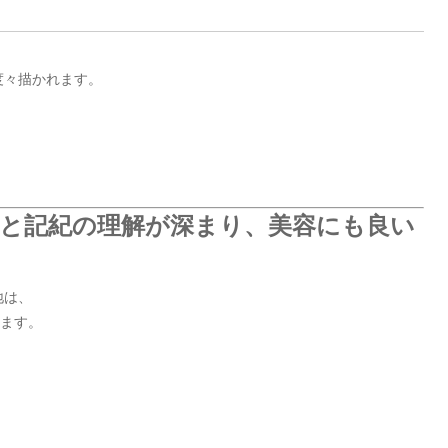
度々描かれます。
巡ると記紀の理解が深まり、美容にも良い
地は、
います。