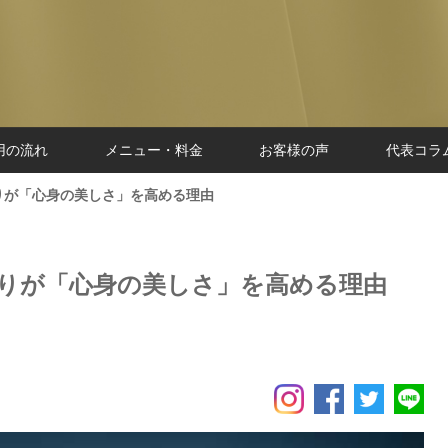
用の流れ
メニュー・料金
お客様の声
代表コラ
りが「心身の美しさ」を高める理由
りが「心身の美しさ」を高める理由