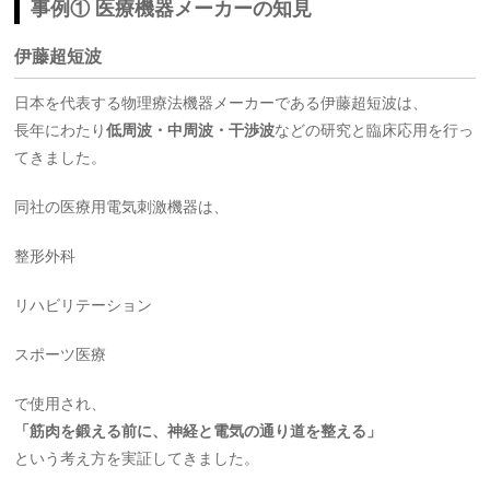
事例① 医療機器メーカーの知見
伊藤超短波
日本を代表する物理療法機器メーカーである伊藤超短波は、
長年にわたり
低周波・中周波・干渉波
などの研究と臨床応用を行っ
てきました。
同社の医療用電気刺激機器は、
整形外科
リハビリテーション
スポーツ医療
で使用され、
「筋肉を鍛える前に、神経と電気の通り道を整える」
という考え方を実証してきました。