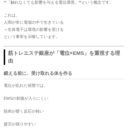
**「触れなくても影響を与える電位環境」**という概念です。
これは、
人間が常に電場の中で生きている
＝生体電子は環境の影響を受ける
という事実を示唆しています。
筋トレエステ銀座が「電位×EMS」を重視する理
由
鍛える前に、受け取れる体を作る
電位が乱れた状態では、
EMSの刺激が入りにくい
筋肉が硬く反応が鈍い
疲労が残りやすい