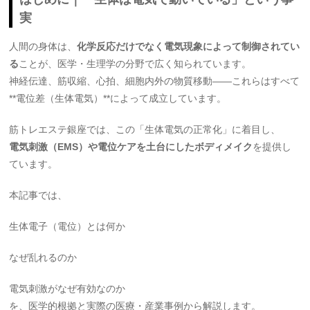
実
人間の身体は、
化学反応だけでなく電気現象によって制御されてい
る
ことが、医学・生理学の分野で広く知られています。
神経伝達、筋収縮、心拍、細胞内外の物質移動——これらはすべて
**電位差（生体電気）**によって成立しています。
筋トレエステ銀座では、この「生体電気の正常化」に着目し、
電気刺激（EMS）や電位ケアを土台にしたボディメイク
を提供し
ています。
本記事では、
生体電子（電位）とは何か
なぜ乱れるのか
電気刺激がなぜ有効なのか
を、医学的根拠と実際の医療・産業事例から解説します。