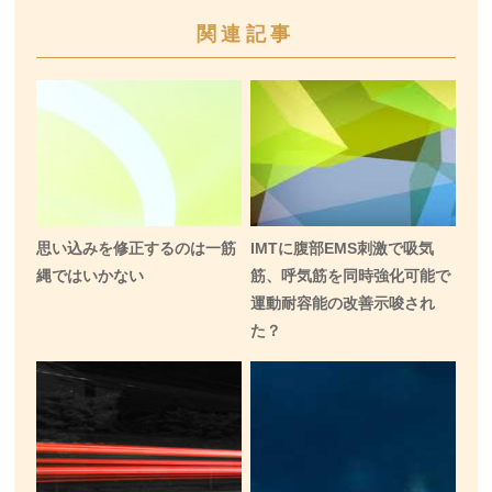
関連記事
思い込みを修正するのは一筋
IMTに腹部EMS刺激で吸気
縄ではいかない
筋、呼気筋を同時強化可能で
運動耐容能の改善示唆され
た？