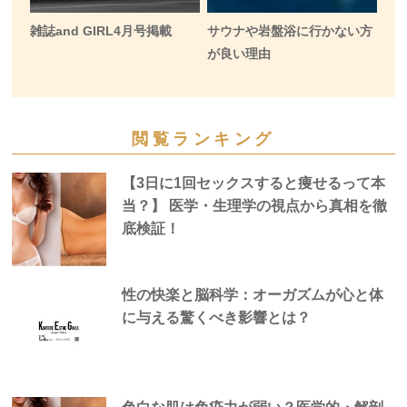
雑誌and GIRL4月号掲載
サウナや岩盤浴に行かない方
が良い理由
閲覧ランキング
【3日に1回セックスすると痩せるって本
当？】 医学・生理学の視点から真相を徹
底検証！
性の快楽と脳科学：オーガズムが心と体
に与える驚くべき影響とは？