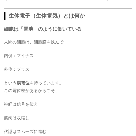
生体電子（生体電気）とは何か
細胞は「電池」のように働いている
人間の細胞は、細胞膜を挟んで
内側：マイナス
外側：プラス
という
膜電位
を持っています。
この電位差があるからこそ、
神経は信号を伝え
筋肉は収縮し
代謝はスムーズに進む