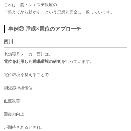
これは、筋トレエステ銀座の
「整えてから動かす」という思想と完全に一致しています。
事例② 睡眠×電位のアプローチ
西川
老舗寝具メーカー西川は、
電位を利用した睡眠環境の研究
を行っています。
電位環境を整えることで、
副交感神経優位
血流改善
回復力向上
が期待されるとされ、