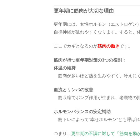
更年期に筋肉が大切な理由
更年期には、女性ホルモン（エストロゲン
自律神経が乱れやすくなります。すると、
ここでカギとなるのが
筋肉の働き
です。
筋肉が持つ更年期対策の3つの役割：
体温の維持
筋肉が多いほど熱を生みやすく、冷えに
血流とリンパの改善
筋収縮でポンプ作用が生まれ、老廃物の
ホルモンバランスの安定補助
筋トレによって“幸せホルモン”とも呼ば
つまり、
更年期の不調に対して「筋肉を動