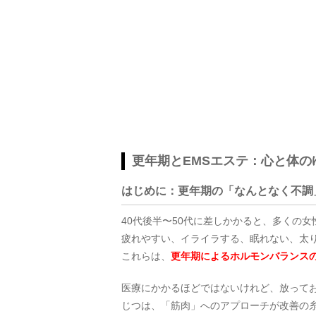
更年期とEMSエステ：心と体の
はじめに：更年期の「なんとなく不調
40代後半〜50代に差しかかると、多くの
疲れやすい、イライラする、眠れない、太
これらは、
更年期によるホルモンバランス
医療にかかるほどではないけれど、放って
じつは、「筋肉」へのアプローチが改善の