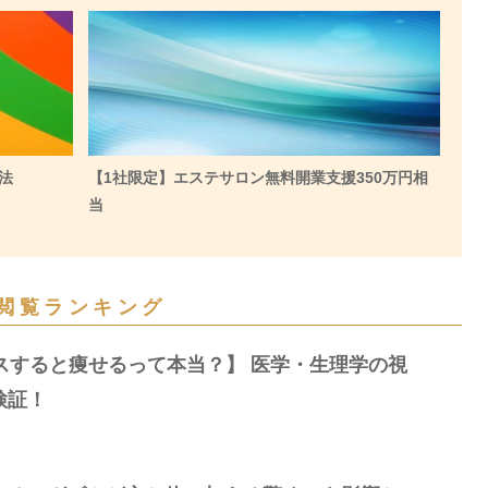
法
【1社限定】エステサロン無料開業支援350万円相
当
閲覧ランキング
スすると痩せるって本当？】 医学・生理学の視
検証！