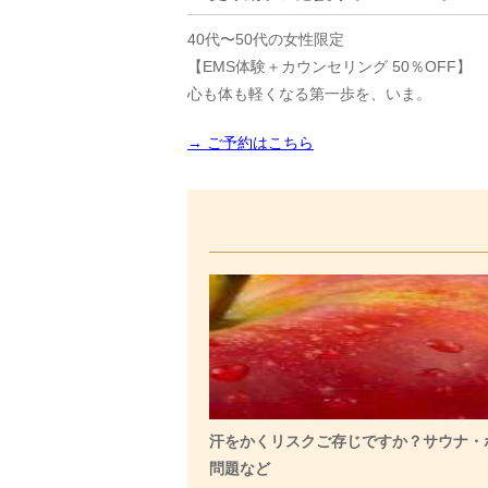
40代〜50代の女性限定
【EMS体験＋カウンセリング 50％OFF】
心も体も軽くなる第一歩を、いま。
→ ご予約はこちら
汗をかくリスクご存じですか？サウナ・
問題など