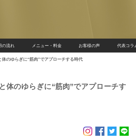
用の流れ
メニュー・料金
お客様の声
代表コラ
と体のゆらぎに“筋肉”でアプローチする時代
心と体のゆらぎに“筋肉”でアプローチす