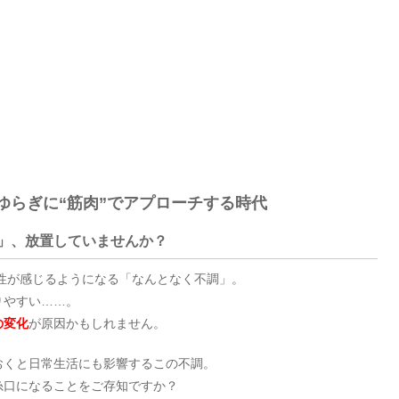
ゆらぎに“筋肉”でアプローチする時代
」、放置していませんか？
女性が感じるようになる「なんとなく不調」。
りやすい……。
の変化
が原因かもしれません。
おくと日常生活にも影響するこの不調。
糸口になることをご存知ですか？