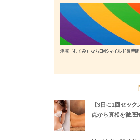
浮腫（むくみ）ならEMSマイルド長時間
【3日に1回セック
点から真相を徹底