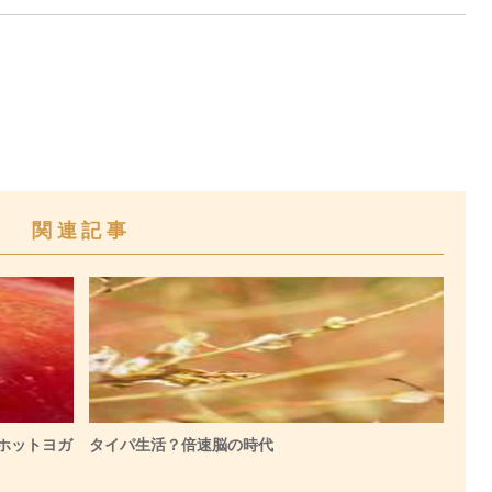
関連記事
ホットヨガ
タイパ生活？倍速脳の時代