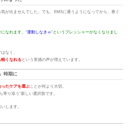
気が出ませんでした。でも、EMSに通うようになってから、夜ぐ
になれます。“
運動しなきゃ
”というプレッシャーがなくなりまし
ではなく、
も軽くなれる
という実感の声が増えています。
」時期に
合ったケアを選ぶ
ことが何より大切。
から寄り添う”新しい選択肢です。
伝いします。