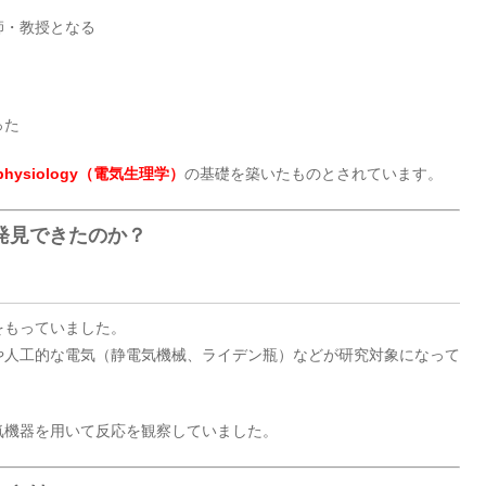
師・教授となる
った
rophysiology（電気生理学）
の基礎を築いたものとされています。
発見できたのか？
をもっていました。
や人工的な電気（静電気機械、ライデン瓶）などが研究対象になって
気機器を用いて反応を観察していました。