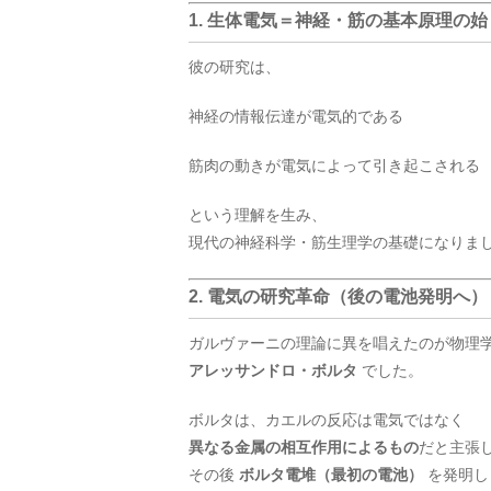
1. 生体電気＝神経・筋の基本原理の始
彼の研究は、
神経の情報伝達が電気的である
筋肉の動きが電気によって引き起こされる
という理解を生み、
現代の神経科学・筋生理学の基礎になりま
2. 電気の研究革命（後の電池発明へ）
ガルヴァーニの理論に異を唱えたのが物理
アレッサンドロ・ボルタ
でした。
ボルタは、カエルの反応は電気ではなく
異なる金属の相互作用によるもの
だと主張
その後
ボルタ電堆（最初の電池）
を発明し