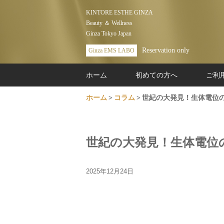
KINTORE ESTHE GINZA
Beauty ＆ Wellness
Ginza Tokyo Japan
Reservation only
Ginza EMS LABO
ホーム
初めての方へ
ご利
ホーム
コラム
世紀の大発見！生体電位
世紀の大発見！生体電位
2025年12月24日