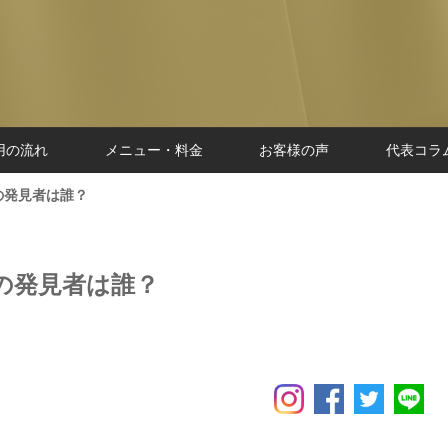
用の流れ
メニュー・料金
お客様の声
代表コラ
の発見者は誰？
の発見者は誰？