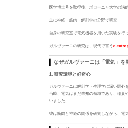
医学博士号を取得後、ボローニャ大学の講
主に神経・筋肉・解剖学の分野で研究
自身の研究室で電気機器を用いた実験を行
ガルヴァーニの研究は、現代で言う
elect
なぜガルヴァーニは「電気」を
1. 研究環境と好奇心
ガルヴァーニは解剖学・生理学に深い関心
当時、電気はまだ未知の領域であり、稲妻
いました。
彼は筋肉と神経の関係を研究しながら、電