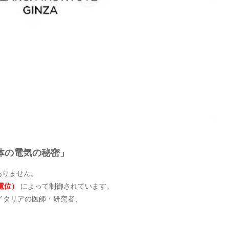
体の電気の秘密」
ありません。
電位）
によって制御されています。
イタリアの医師・研究者、