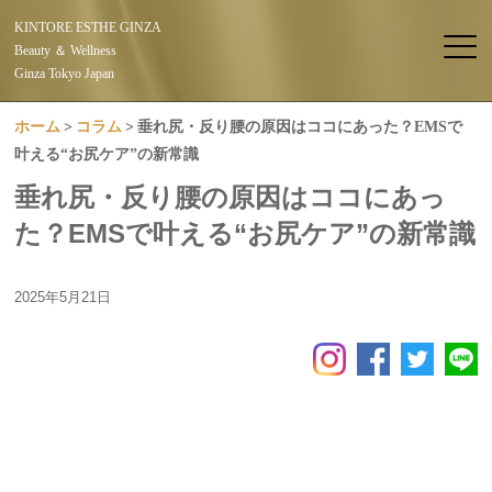
KINTORE ESTHE GINZA
Beauty ＆ Wellness
Ginza Tokyo Japan
ホーム
コラム
垂れ尻・反り腰の原因はココにあった？EMSで
叶える“お尻ケア”の新常識
垂れ尻・反り腰の原因はココにあっ
た？EMSで叶える“お尻ケア”の新常識
2025年5月21日