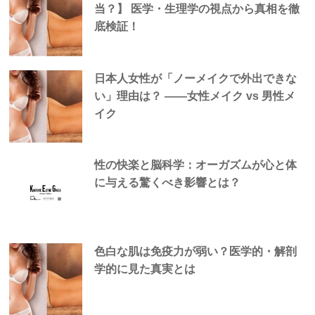
当？】 医学・生理学の視点から真相を徹
底検証！
日本人女性が「ノーメイクで外出できな
い」理由は？ —―女性メイク vs 男性メ
イク
性の快楽と脳科学：オーガズムが心と体
に与える驚くべき影響とは？
色白な肌は免疫力が弱い？医学的・解剖
学的に見た真実とは