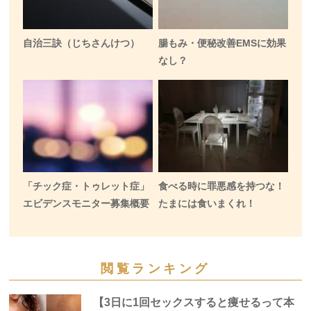
自治三訣（じちさんけつ）
腸もみ・便秘改善EMSに効果
なし？
「チック症・トゥレット症」
食べる時に罪悪感を持つな！
エビデンスモニター募集概要
たまには食いまくれ！
閲覧ランキング
【3日に1回セックスすると痩せるって本