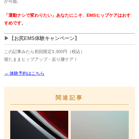
が可能。
「運動ナシで変わりたい」あなたにこそ
、
EMSヒップケアはおす
すめです
。
▶【お尻EMS体験キャンペーン】
この記事みたら初回限定3,300円（税込）
寝たままヒップアップ・反り腰ケア！
→ 体験予約はこちら
関連記事