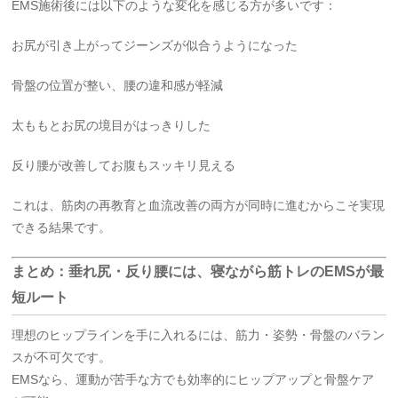
EMS施術後には以下のような変化を感じる方が多いです：
お尻が引き上がってジーンズが似合うようになった
骨盤の位置が整い、腰の違和感が軽減
太ももとお尻の境目がはっきりした
反り腰が改善してお腹もスッキリ見える
これは、筋肉の再教育と血流改善の両方が同時に進むからこそ実現
できる結果です。
まとめ：垂れ尻・反り腰には、寝ながら筋トレのEMSが最
短ルート
理想のヒップラインを手に入れるには、筋力・姿勢・骨盤のバラン
スが不可欠です。
EMSなら、運動が苦手な方でも効率的にヒップアップと骨盤ケア