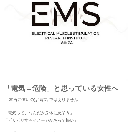
「電気＝危険」と思っている女性へ
— 本当に怖いのは“電気”ではありません —
「電気って、なんだか身体に悪そう」
「ビリビリするイメージがあって怖い」