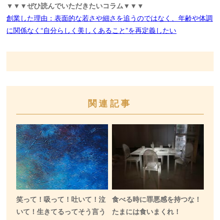
▼▼▼ぜひ読んでいただきたいコラム▼▼▼
創業した理由：表面的な若さや細さを追うのではなく、年齢や体調
に関係なく“自分らしく美しくあること”を再定義したい
関連記事
笑って！吸って！吐いて！泣
食べる時に罪悪感を持つな！
いて！生きてるってそう言う
たまには食いまくれ！