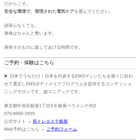
だからこそ、
安全な環境で、管理された電気ケア
を選んでください。
頑張らなくても、
身体はちゃんと整います。
身体そのものに返してあげる時間です。
ご予約・体験はこちら
▶ 日本でうちだけ！日本を代表するEMSマシンたちを個々に合わ
せて選定しEMSボディメイクプログラムを提供するコンディショ
ニングサロンです。超マニアックです。
東京都中央区銀座1丁目3-6 銀座ベラメンテ902
070-8900-3939
公式サイト →
筋トレエステ銀座
Web予約はこちら →
ご予約フォーム