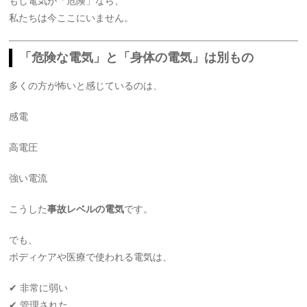
もし電気が「危険」なら、
私たちは今ここにいません。
「危険な電気」と「身体の電気」は別もの
多くの方が怖いと感じているのは、
感電
高電圧
強い電流
こうした
事故レベルの電気
です。
でも、
ボディケアや医療で使われる電気は、
✔ 非常に弱い
✔ 管理された