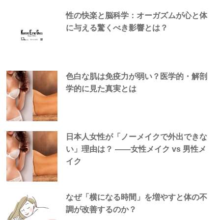
性の快楽と脳科学：オーガズムが心と体
に与える驚くべき影響とは？
色白な肌は免疫力が弱い？医学的・解剖
学的に見た真実とは
日本人女性が「ノーメイクで外出できな
い」理由は？ —―女性メイク vs 男性メ
イク
なぜ「横になる時間」を増やすと体の不
調が改善するのか？