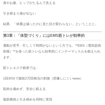
肩やお腹、ヒップがたるんで見える
引き締まり感が出ない
結果、「体重は減ったのに見た目が変わらない」ということに。
第3章：「体型づくり」にはEMS筋トレが効率的
運動が苦手、忙しくて時間がないという方でも、**EMS（電気筋肉
刺激）**を使った筋トレなら効率的にインナーマッスルを鍛えられ
ます。
筋トレエステ銀座では、
1回30分で腹筋2万回相当の刺激（想像しにくいwww）
筋肉を傷めず、安全に鍛える
脂肪燃焼と引き締めを同時に実現