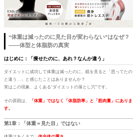
“体重は減ったのに見た目が変わらない”はなぜ？
——体型と体脂肪の真実
はじめに：「痩せたのに、あれ？なんか違う」
ダイエットに成功して体重は減ったのに、鏡を見ると「思ってたの
と違う…」と感じたことはありませんか？
実はこの現象、よくある“ダイエットの落とし穴”です。
その原因は、
「体重」ではなく「体脂肪率」と「筋肉量」にありま
す
。
第1章：「体重＝見た目」ではない
体重はあくまで、
体全体の重さ
。