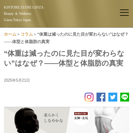
KINTORE ESTHE GINZA
Beauty ＆ Wellness
Ginza Tokyo Japan
ホーム
コラム
“体重は減ったのに見た目が変わらない”はなぜ？
——体型と体脂肪の真実
“体重は減ったのに見た目が変わらな
い”はなぜ？——体型と体脂肪の真実
2025年5月21日