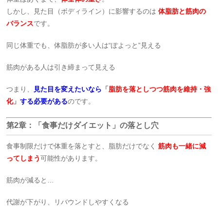
しかし、見た目（ボディライン）に影響するのは
体脂肪と筋肉の
バランス
です。
同じ体重でも、体脂肪が多い人は“ぽよっと”見える
筋肉がある人は引き締まって見える
つまり、
見た目を変えたいなら
「
脂肪を落としつつ筋肉を維持・強
化
」
する必要がある
のです。
第2章：「食事だけダイエット」の落とし穴
食事制限だけで体重を落とすと、脂肪だけでなく
筋肉も一緒に減
ってしまう
可能性があります。
筋肉が減ると…
代謝が下がり、リバウンドしやすくなる