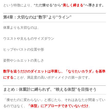
という特徴により、
“ただ痩せる”から“
美しく締まる
”へ導きます。
第4章：大切なのは“数字”より“ライン”
体重よりも大切なのは、
ウエストや太もものサイズダウン
ヒップやバストの位置や形
姿勢やシルエットの美しさ
数字を追うだけのダイエットは卒業し、「なりたいカラダ」を基準
にする
ことが、満足度の高いボディメイクの第一歩です。
まとめ：体重計に縛られず、“映える体型”を目指そう
「痩せたのに変わらない」と感じたら、それはあなたが間違ってい
るのではなく、
「体型」にアプローチできていないだけ
。