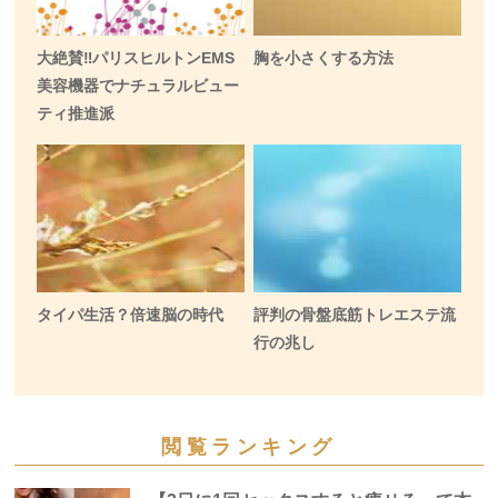
大絶賛‼️パリスヒルトンEMS
胸を小さくする方法
美容機器でナチュラルビュー
ティ推進派
タイパ生活？倍速脳の時代
評判の骨盤底筋トレエステ流
行の兆し
閲覧ランキング