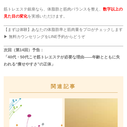
筋トレエステ銀座なら、体脂肪と筋肉バランスを整え、
数字以上の
見た目の変化
を実感いただけます。
【まずは体験】あなたの体脂肪率と筋肉量をプロがチェックします
▶ 無料カウンセリングをLINE予約からどうぞ
次回（第14回）予告：
「40代・50代こそ筋トレエステが必要な理由——年齢とともに失
われる“痩せやすさ”の正体」
関連記事