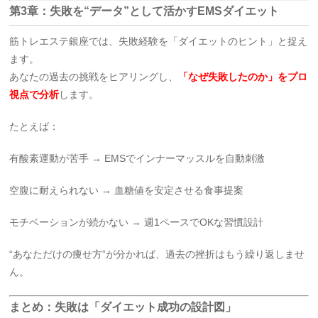
第3章：失敗を“データ”として活かすEMSダイエット
筋トレエステ銀座では、失敗経験を「ダイエットのヒント」と捉え
ます。
あなたの過去の挑戦をヒアリングし、
「なぜ失敗したのか」をプロ
視点で分析
します。
たとえば：
有酸素運動が苦手 → EMSでインナーマッスルを自動刺激
空腹に耐えられない → 血糖値を安定させる食事提案
モチベーションが続かない → 週1ペースでOKな習慣設計
“あなただけの痩せ方”が分かれば、過去の挫折はもう繰り返しませ
ん。
まとめ：失敗は「ダイエット成功の設計図」