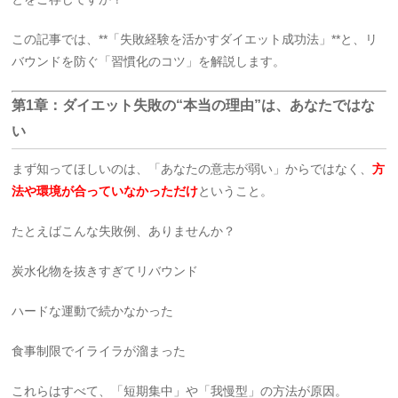
この記事では、**「失敗経験を活かすダイエット成功法」**と、リ
バウンドを防ぐ「習慣化のコツ」を解説します。
第1章：ダイエット失敗の“本当の理由”は、あなたではな
い
まず知ってほしいのは、「あなたの意志が弱い」からではなく、
方
法や環境が合っていなかっただけ
ということ。
たとえばこんな失敗例、ありませんか？
炭水化物を抜きすぎてリバウンド
ハードな運動で続かなかった
食事制限でイライラが溜まった
これらはすべて、「短期集中」や「我慢型」の方法が原因。