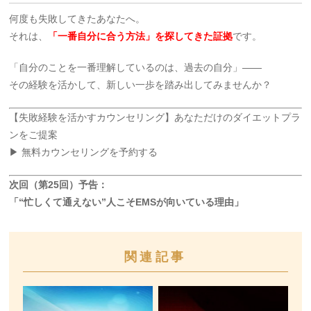
何度も失敗してきたあなたへ。
それは、
「一番自分に合う方法」を探してきた証拠
です。
「自分のことを一番理解しているのは、過去の自分」——
その経験を活かして、新しい一歩を踏み出してみませんか？
【失敗経験を活かすカウンセリング】あなただけのダイエットプラ
ンをご提案
▶ 無料カウンセリングを予約する
次回（第25回）予告：
「“忙しくて通えない”人こそEMSが向いている理由」
関連記事