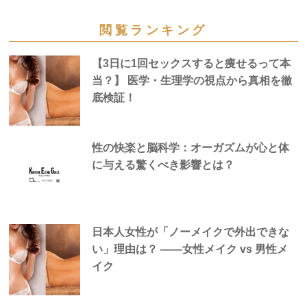
閲覧ランキング
【3日に1回セックスすると痩せるって本
当？】 医学・生理学の視点から真相を徹
底検証！
性の快楽と脳科学：オーガズムが心と体
に与える驚くべき影響とは？
日本人女性が「ノーメイクで外出できな
い」理由は？ —―女性メイク vs 男性メ
イク