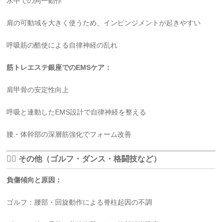
水中での同一動作
肩の可動域を大きく使うため、インピンジメントが起きやすい
呼吸筋の酷使による自律神経の乱れ
筋トレエステ銀座でのEMSケア：
肩甲骨の安定性向上
呼吸と連動したEMS設計で自律神経を整える
腰・体幹部の深層筋強化でフォーム改善
🧘‍♂️ その他（ゴルフ・ダンス・格闘技など）
負傷傾向と原因：
ゴルフ：腰部・回旋動作による脊柱起因の不調