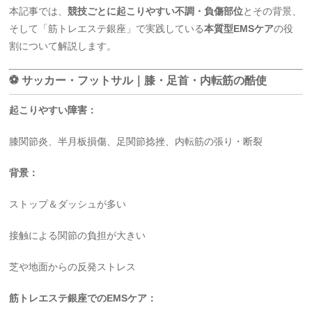
本記事では、
競技ごとに起こりやすい不調・負傷部位
とその背景、
そして「筋トレエステ銀座」で実践している
本質型EMSケア
の役
割について解説します。
⚽ サッカー・フットサル｜膝・足首・内転筋の酷使
起こりやすい障害：
膝関節炎、半月板損傷、足関節捻挫、内転筋の張り・断裂
背景：
ストップ＆ダッシュが多い
接触による関節の負担が大きい
芝や地面からの反発ストレス
筋トレエステ銀座でのEMSケア：