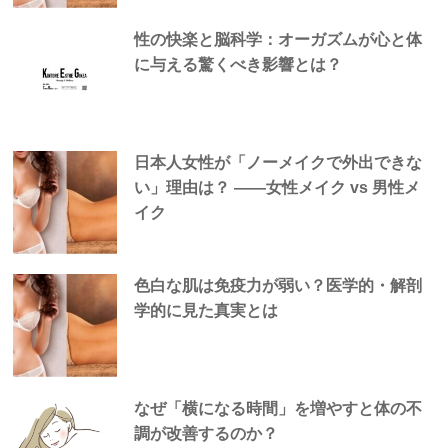
性の快楽と脳科学：オーガズムが心と体
に与える驚くべき影響とは？
日本人女性が「ノーメイクで外出できな
い」理由は？ —―女性メイク vs 男性メ
イク
色白な肌は免疫力が弱い？医学的・解剖
学的に見た真実とは
なぜ「横になる時間」を増やすと体の不
調が改善するのか？