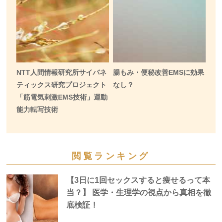
NTT人間情報研究所サイバネ
腸もみ・便秘改善EMSに効果
ティックス研究プロジェクト
なし？
「筋電気刺激EMS技術」運動
能力転写技術
閲覧ランキング
【3日に1回セックスすると痩せるって本
当？】 医学・生理学の視点から真相を徹
底検証！