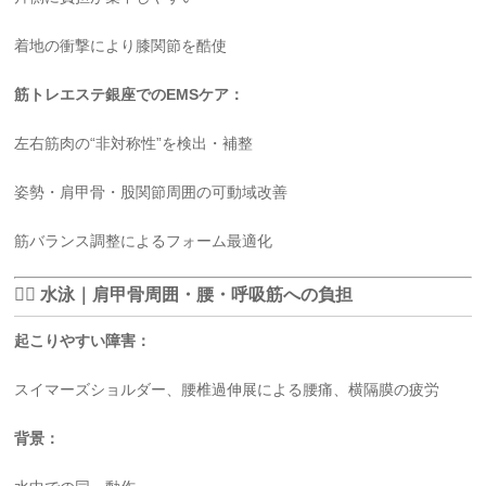
着地の衝撃により膝関節を酷使
筋トレエステ銀座でのEMSケア：
左右筋肉の“非対称性”を検出・補整
姿勢・肩甲骨・股関節周囲の可動域改善
筋バランス調整によるフォーム最適化
🏊‍♀️ 水泳｜肩甲骨周囲・腰・呼吸筋への負担
起こりやすい障害：
スイマーズショルダー、腰椎過伸展による腰痛、横隔膜の疲労
背景：