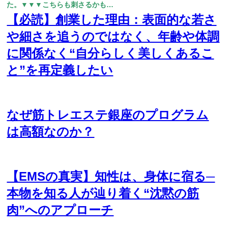
た。▼▼▼こちらも刺さるかも…
【必読】創業した理由：表面的な若さ
や細さを追うのではなく、年齢や体調
に関係なく“自分らしく美しくあるこ
と”を再定義したい
なぜ筋トレエステ銀座のプログラム
は高額なのか？
【EMSの真実】知性は、身体に宿る─
本物を知る人が辿り着く“沈黙の筋
肉”へのアプローチ