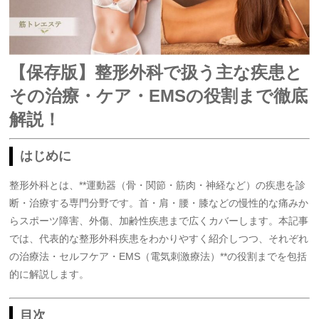
【保存版】整形外科で扱う主な疾患と
その治療・ケア・EMSの役割まで徹底
解説！
はじめに
整形外科とは、**運動器（骨・関節・筋肉・神経など）の疾患を診
断・治療する専門分野です。首・肩・腰・膝などの慢性的な痛みか
らスポーツ障害、外傷、加齢性疾患まで広くカバーします。本記事
では、代表的な整形外科疾患をわかりやすく紹介しつつ、それぞれ
の治療法・セルフケア・EMS（電気刺激療法）**の役割までを包括
的に解説します。
目次