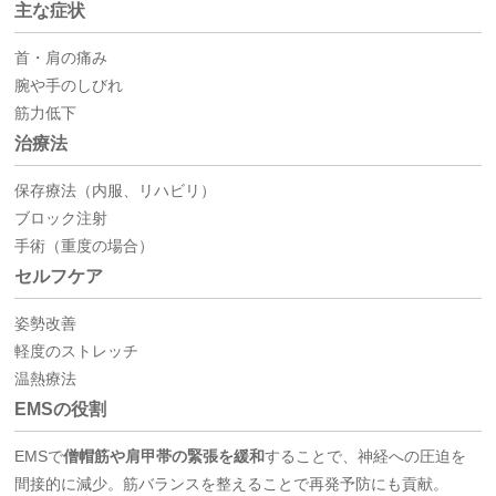
主な症状
首・肩の痛み
腕や手のしびれ
筋力低下
治療法
保存療法（内服、リハビリ）
ブロック注射
手術（重度の場合）
セルフケア
姿勢改善
軽度のストレッチ
温熱療法
EMSの役割
EMSで
僧帽筋や肩甲帯の緊張を緩和
することで、神経への圧迫を
間接的に減少。筋バランスを整えることで再発予防にも貢献。