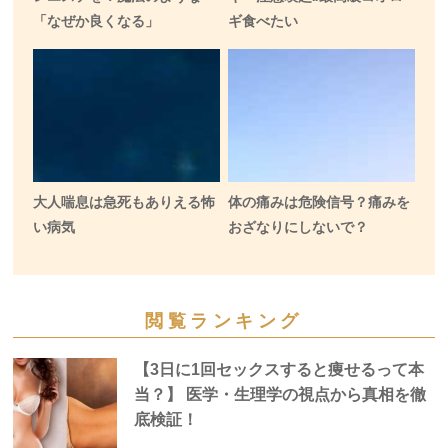
「なぜか良くなる」
ギ食べたい
大人喘息は急死もありえる怖
体の痛みは危険信号？痛みを
い病気
おざなりにしないで？
閲覧ランキング
【3日に1回セックスすると痩せるって本
当？】 医学・生理学の視点から真相を徹
底検証！