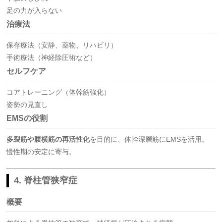
足の力が入らない
治療法
保存療法（安静、薬物、リハビリ）
手術療法（神経除圧術など）
セルフケア
コアトレーニング（体幹筋強化）
姿勢の見直し
EMSの役割
多裂筋や腹横筋の再活性化
を目的に、体幹深層筋にEMSを活用。
慢性期の安定に寄与。
4. 脊柱管狭窄症
概要