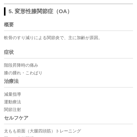
5. 変形性膝関節症（OA）
概要
軟骨のすり減りによる関節炎で、主に加齢が原因。
症状
階段昇降時の痛み
膝の腫れ・こわばり
治療法
減量指導
運動療法
関節注射
セルフケア
太もも前面（大腿四頭筋）トレーニング