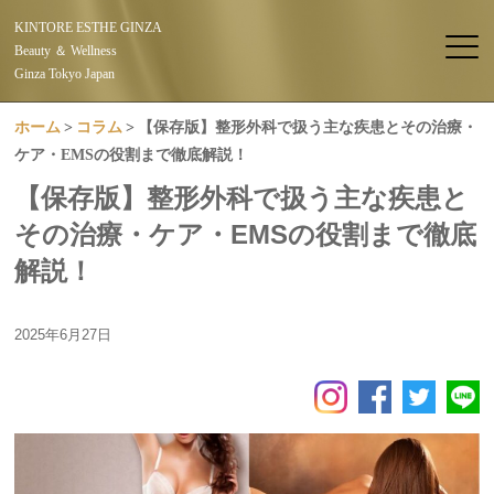
KINTORE ESTHE GINZA
Beauty ＆ Wellness
Ginza Tokyo Japan
ホーム
コラム
【保存版】整形外科で扱う主な疾患とその治療・
ケア・EMSの役割まで徹底解説！
【保存版】整形外科で扱う主な疾患と
その治療・ケア・EMSの役割まで徹底
解説！
2025年6月27日