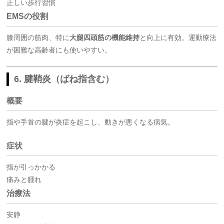
正しい歩行習慣
EMSの役割
膝周囲の筋肉、特に
大腿四頭筋の機能維持
と向上に有効。運動療法
が困難な高齢者にも使いやすい。
6. 腱鞘炎（ばね指含む）
概要
指や手首の腱が炎症を起こし、動きが悪くなる病気。
症状
指が引っかかる
痛みと腫れ
治療法
安静