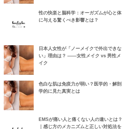
性の快楽と脳科学：オーガズムが心と体
に与える驚くべき影響とは？
日本人女性が「ノーメイクで外出できな
い」理由は？ —―女性メイク vs 男性メ
イク
色白な肌は免疫力が弱い？医学的・解剖
学的に見た真実とは
EMSが痛い人と痛くない人の違いとは？
｜感じ方のメカニズムと正しい対処法を