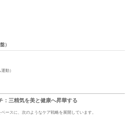
基盤）
ム運動）
ーチ：三精気を美と健康へ昇華する
をベースに、次のようなケア戦略を展開しています。