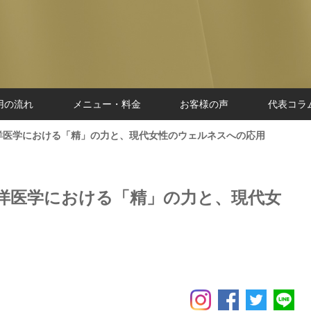
用の流れ
メニュー・料金
お客様の声
代表コラ
洋医学における「精」の力と、現代女性のウェルネスへの応用
洋医学における「精」の力と、現代女