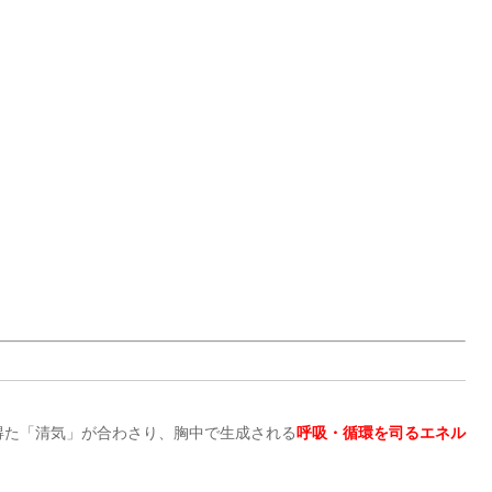
得た「清気」が合わさり、胸中で生成される
呼吸・循環を司るエネル