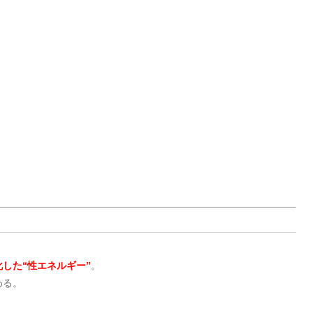
した“性エネルギー”
。
わる。