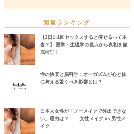
閲覧ランキング
【3日に1回セックスすると痩せるって本
当？】 医学・生理学の視点から真相を徹
底検証！
性の快楽と脳科学：オーガズムが心と体
に与える驚くべき影響とは？
日本人女性が「ノーメイクで外出できな
い」理由は？ —―女性メイク vs 男性メ
イク