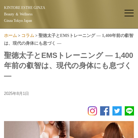
KINTORE ESTHE GINZA
Beauty ＆ Wellness
Ginza Tokyo Japan
ホーム
コラム
聖徳太子とEMSトレーニング ― 1,400年前の叡智
は、現代の身体にも息づく ―
聖徳太子とEMSトレーニング ― 1,400
年前の叡智は、現代の身体にも息づく
―
2025年8月1日