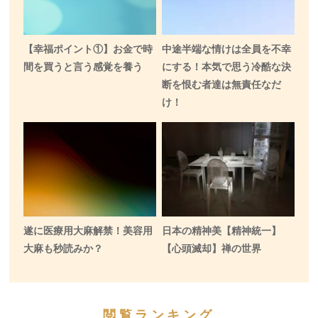
【幸福ポイント①】お金で時
中途半端な情けは全員を不幸
間を買うと言う感覚を養う
にする！本気で思う冷酷な決
断を恨む者達は無責任なだ
け！
遂に医療用大麻解禁！美容用
日本の精神美【精神統一】
大麻も秒読みか？
【心頭滅却】禅の世界
閲覧ランキング