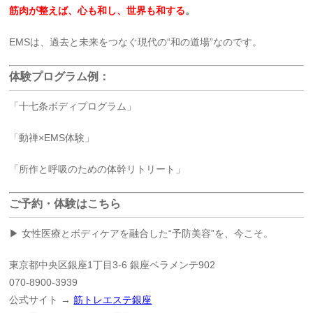
筋肉が整えば、心も和し、世界も和する
。
EMSは、過去と未来をつなぐ現代の“和の道場”なのです。
体験プログラム例：
「十七条ボディプログラム」
「動禅×EMS体験」
「所作と呼吸のための体幹リトリート」
ご予約・体験はこちら
▶ 女性医療とボディケアを融合した“予防美容”を、今こそ。
東京都中央区銀座1丁目3-6 銀座ベラメンテ902
070-8900-3939
公式サイト →
筋トレエステ銀座