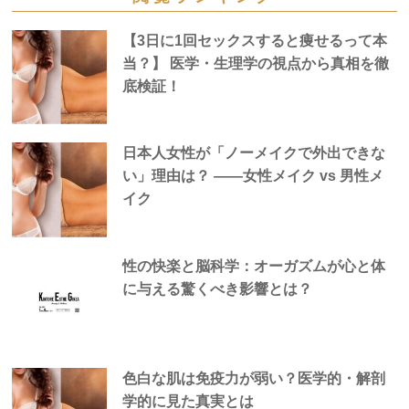
【3日に1回セックスすると痩せるって本
当？】 医学・生理学の視点から真相を徹
底検証！
日本人女性が「ノーメイクで外出できな
い」理由は？ —―女性メイク vs 男性メ
イク
性の快楽と脳科学：オーガズムが心と体
に与える驚くべき影響とは？
色白な肌は免疫力が弱い？医学的・解剖
学的に見た真実とは