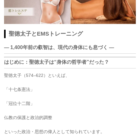
聖徳太子とEMSトレーニング
― 1,400年前の叡智は、現代の身体にも息づく ―
はじめに：聖徳太子は“身体の哲学者”だった？
聖徳太子（574–622）といえば、
「十七条憲法」
「冠位十二階」
仏教の保護と政治的調整
といった政治・思想の偉人として知られています。