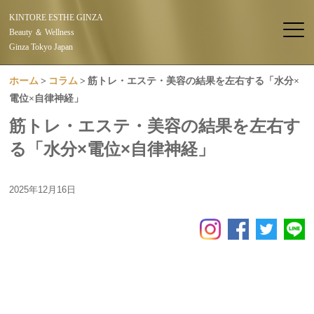
KINTORE ESTHE GINZA
Beauty ＆ Wellness
Ginza Tokyo Japan
ホーム
コラム
筋トレ・エステ・美容の結果を左右する「水分×
電位×自律神経」
筋トレ・エステ・美容の結果を左右す
る「水分×電位×自律神経」
2025年12月16日