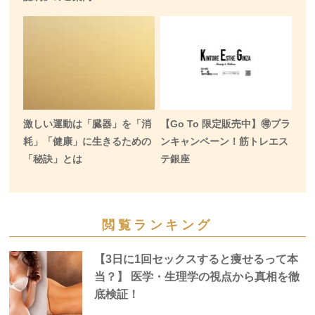
激しい運動は「臓器」を「消
【Go To 限定販売中】🉐プラ
耗」「健康」に生きるための
ンキャンペーン！筋トレエス
「秘訣」とは
テ銀座
閲覧ランキング
【3日に1回セックスすると痩せるって本
当？】 医学・生理学の視点から真相を徹
底検証！