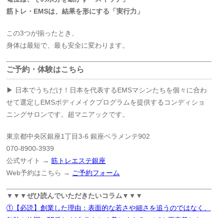
筋トレ・EMSは、結果を形にする「実行力」
この3つが揃ったとき、
身体は最短で、最も安全に変わります。
ご予約・体験はこちら
▶ 日本でうちだけ！日本を代表するEMSマシンたちを個々に合わ
せて選定しEMSボディメイクプログラムを提供するコンディショ
ニングサロンです。超マニアックです。
東京都中央区銀座1丁目3-6 銀座ベラメンテ902
070-8900-3939
公式サイト →
筋トレエステ銀座
Web予約はこちら →
ご予約フォーム
▼▼▼ぜひ読んでいただきたいコラム▼▼▼
①【必読】創業した理由：表面的な若さや細さを追うのではなく、