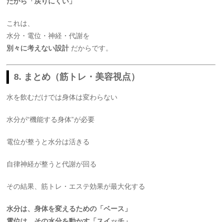
だから「戻りにくい」
これは、
水分・電位・神経・代謝を
別々に考えない設計
だからです。
8. まとめ（筋トレ・美容視点）
水を飲むだけでは身体は変わらない
水分が“機能する身体”が必要
電位が整うと水分は活きる
自律神経が整うと代謝が回る
その結果、筋トレ・エステ効果が最大化する
水分は、身体を変えるための「ベース」
電位は、その水分を動かす「スイッチ」