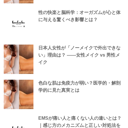
性の快楽と脳科学：オーガズムが心と体
に与える驚くべき影響とは？
日本人女性が「ノーメイクで外出できな
い」理由は？ —―女性メイク vs 男性メ
イク
色白な肌は免疫力が弱い？医学的・解剖
学的に見た真実とは
EMSが痛い人と痛くない人の違いとは？
｜感じ方のメカニズムと正しい対処法を