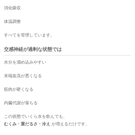
消化吸収
体温調整
すべてを管理しています。
交感神経が過剰な状態では
水分を溜め込みやすい
末端血流が悪くなる
筋肉が硬くなる
内臓代謝が落ちる
この状態でいくら水を飲んでも、
むくみ・重だるさ・冷え
が増えるだけです。