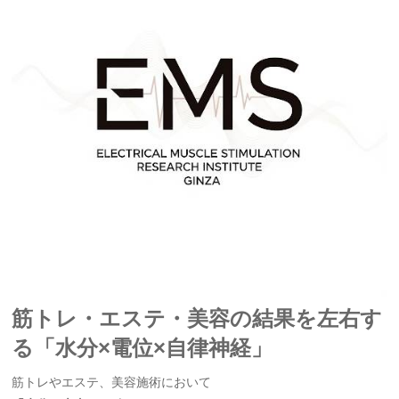
筋トレ・エステ・美容の結果を左右す
る「水分×電位×自律神経」
筋トレやエステ、美容施術において