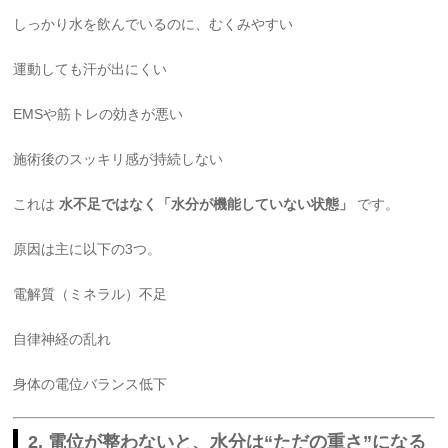
しっかり水を飲んでいるのに、むくみやすい
運動しても汗が出にくい
EMSや筋トレの効きが悪い
施術後のスッキリ感が持続しない
これは
水不足ではなく「水分が機能していない状態」
です。
原因は主に以下の3つ。
電解質（ミネラル）不足
自律神経の乱れ
身体の電位バランス低下
2. 電位が整わないと、水分は“ただの重さ”になる