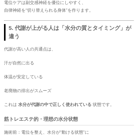
電位ケアは副交感神経を優位にしやすく、
自律神経を“切り替えられる身体”を作ります。
5. 代謝が上がる人は「水分の質とタイミング」が
違う
代謝が高い人の共通点は、
汗が自然に出る
体温が安定している
老廃物の排出がスムーズ
これは
水分が代謝の中で正しく使われている
状態です。
筋トレエステ的・理想の水分状態
施術前：電位を整え、水分が“動ける状態”に