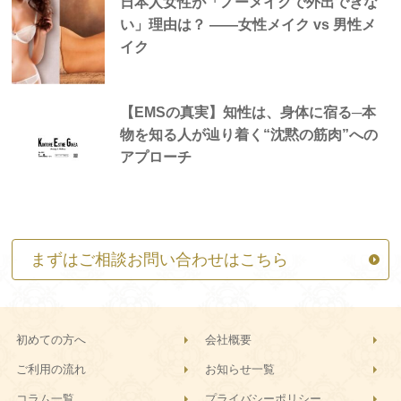
日本人女性が「ノーメイクで外出できな
い」理由は？ —―女性メイク vs 男性メ
イク
【EMSの真実】知性は、身体に宿る─本
物を知る人が辿り着く“沈黙の筋肉”への
アプローチ
まずはご相談お問い合わせはこちら
初めての方へ
会社概要
ご利用の流れ
お知らせ一覧
コラム一覧
プライバシーポリシー