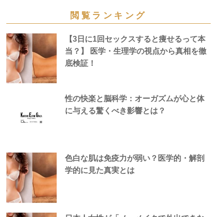
閲覧ランキング
【3日に1回セックスすると痩せるって本
当？】 医学・生理学の視点から真相を徹
底検証！
性の快楽と脳科学：オーガズムが心と体
に与える驚くべき影響とは？
色白な肌は免疫力が弱い？医学的・解剖
学的に見た真実とは