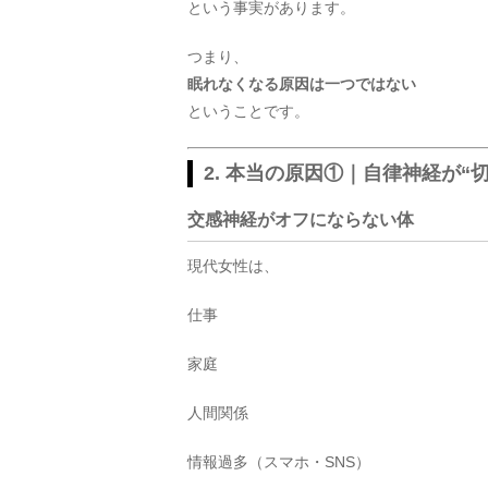
という事実があります。
つまり、
眠れなくなる原因は一つではない
ということです。
2. 本当の原因①｜自律神経が“
交感神経がオフにならない体
現代女性は、
仕事
家庭
人間関係
情報過多（スマホ・SNS）