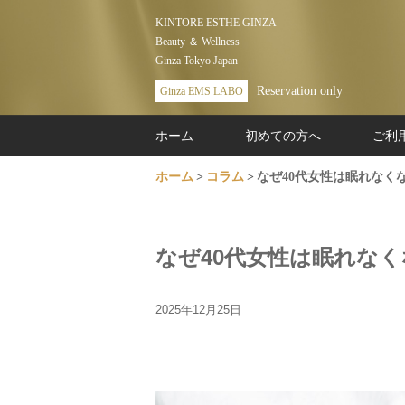
KINTORE ESTHE GINZA
Beauty ＆ Wellness
Ginza Tokyo Japan
Reservation only
Ginza EMS LABO
ホーム
初めての方へ
ご利
ホーム
コラム
なぜ40代女性は眠れなく
なぜ40代女性は眠れな
2025年12月25日