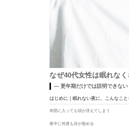
なぜ40代女性は眠れな
― 更年期だけでは説明できな
はじめに｜眠れない夜に、こんなこと
布団に入っても頭が冴えてしまう
夜中に何度も目が覚める