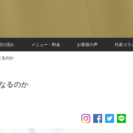
用の流れ
メニュー・料金
お客様の声
代表コラ
なるのか
くなるのか