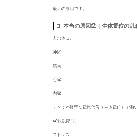
最大の原因です。
3. 本当の原因②｜生体電位の乱
人の体は、
神経
筋肉
心臓
内臓
すべてが微弱な電気信号（生体電位）で動
40代以降は、
ストレス