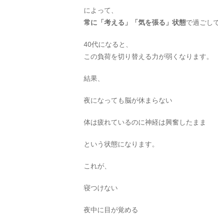
によって、
常に「考える」「気を張る」状態
で過ごし
40代になると、
この負荷を切り替える力が弱くなります。
結果、
夜になっても脳が休まらない
体は疲れているのに神経は興奮したまま
という状態になります。
これが、
寝つけない
夜中に目が覚める