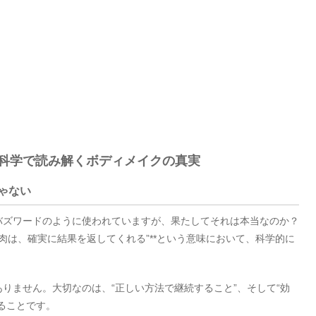
 科学で読み解くボディメイクの真実
ゃない
バズワードのように使われていますが、果たしてそれは本当なのか？
筋肉は、確実に結果を返してくれる”**という意味において、科学的に
りません。大切なのは、“正しい方法で継続すること”、そして“効
ることです。