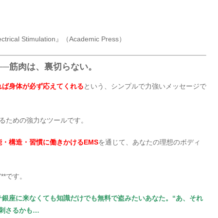
Electrical Stimulation』（Academic Press）
──筋肉は、裏切らない。
れば身体が必ず応えてくれる
という、シンプルで力強いメッセージで
届けるための強力なツールです。
能・構造・習慣に働きかけるEMS
を通じて、あなたの理想のボディ
**です。
テ銀座に来なくても知識だけでも無料で盗みたいあなた。“あ、それ
刺さるかも…