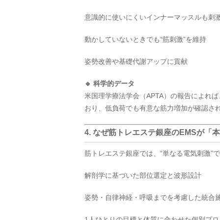
意識的に使いにくいインナーマッスルも刺
動かしていないときでも“筋刺激”を維持
姿勢改善や基礎代謝アップに貢献
🔹 科学的データ
米国理学療法学会（APTA）の報告によれば
おり、低負荷でも有意な筋力増加が確認さ
4. なぜ筋トレエステ銀座のEMSが「
筋トレエステ銀座では、“単なる電気刺激”
解剖学に基づいた部位選定と波形設計
姿勢・自律神経・呼吸までを考慮した統合
1人ひとりの目標と体質に合わせた個別プロ