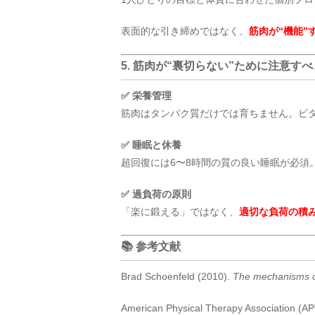
表面的な引き締めではなく、
筋肉が“機能”
5. 筋肉が“裏切らない”ために注意す
✅ 栄養管理
筋肉はタンパク質だけでは育ちません。ビ
✅ 睡眠と休養
超回復には6〜8時間の質の良い睡眠が必須
✅ 過負荷の原則
「楽に鍛える」ではなく、
適切な負荷の積
📚 参考文献
Brad Schoenfeld (2010).
The mechanisms of 
American Physical Therapy Association (A