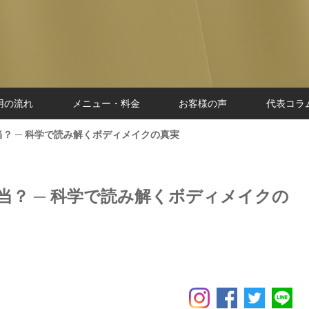
用の流れ
メニュー・料金
お客様の声
代表コラ
？ ─ 科学で読み解くボディメイクの真実
当？ ─ 科学で読み解くボディメイクの