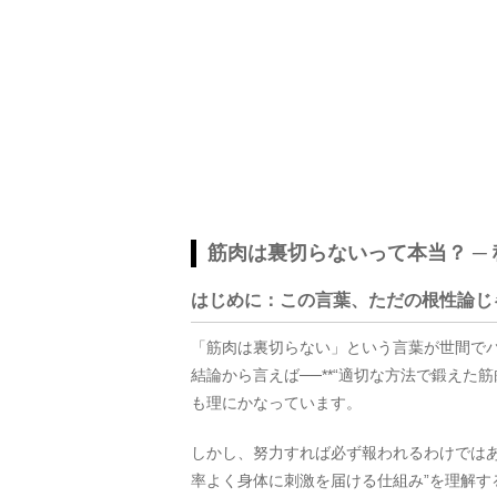
筋肉は裏切らないって本当？ ─
はじめに：この言葉、ただの根性論じ
「筋肉は裏切らない」という言葉が世間で
結論から言えば──**“適切な方法で鍛えた
も理にかなっています。
しかし、努力すれば必ず報われるわけではあ
率よく身体に刺激を届ける仕組み”を理解す