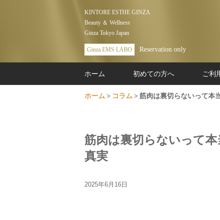
KINTORE ESTHE GINZA
Beauty ＆ Wellness
Ginza Tokyo Japan
Reservation only
Ginza EMS LABO
ホーム
初めての方へ
ご利
ホーム
コラム
筋肉は裏切らないって本当
筋肉は裏切らないって本
真実
2025年6月16日