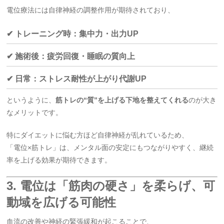
電位療法には自律神経の調整作用が期待されており、
✔ トレーニング時：集中力・出力UP
✔ 施術後：疲労回復・睡眠の質向上
✔ 日常：ストレス耐性が上がり代謝UP
というように、
筋トレの“質”を上げる下地を整えてくれる
のが大き
なメリットです。
特にダイエットに悩む方ほど自律神経が乱れているため、
「電位×筋トレ」は、メンタル面の安定にもつながりやすく、継続
率を上げる効果が期待できます。
3. 電位は「筋肉の硬さ」を柔らげ、可
動域を広げる可能性
血流の改善や神経の緊張緩和が起こることで、