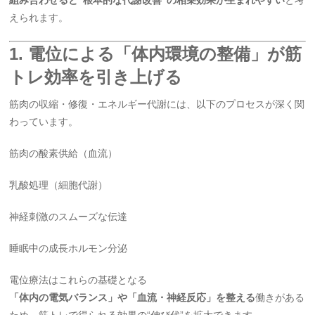
組み合わせると“根本的な代謝改善”の相乗効果が生まれやすい
と考
えられます。
1. 電位による「体内環境の整備」が筋
トレ効率を引き上げる
筋肉の収縮・修復・エネルギー代謝には、以下のプロセスが深く関
わっています。
筋肉の酸素供給（血流）
乳酸処理（細胞代謝）
神経刺激のスムーズな伝達
睡眠中の成長ホルモン分泌
電位療法はこれらの基礎となる
「体内の電気バランス」や「血流・神経反応」を整える
働きがある