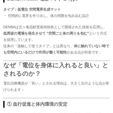
タイプ：低電位 空間電界生成マット
・ 空間的に電界を作り出し、体の周囲を包み込む設計
DENBAは元々食品鮮度保持技術として開発された技術を応用し、
低周波の電場を発生させて “空間ごと体の周りを包む”
という方式
を採用しています。
従来の「接触して使うタイプ」とは異なり、
体に触れていない時で
も空間内にいるだけで作用が働く可能性
がある点が特長です。
なぜ「電位を身体に入れると良い」と
されるのか？
電位治療機器が「良い」とされる理由は、大きく次のような点が挙
げられます：
① 血行促進と体内環境の安定