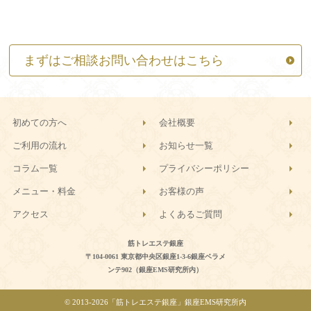
まずはご相談お問い合わせはこちら
初めての方へ
会社概要
ご利用の流れ
お知らせ一覧
コラム一覧
プライバシーポリシー
メニュー・料金
お客様の声
アクセス
よくあるご質問
筋トレエステ銀座
〒104-0061 東京都中央区銀座1-3-6銀座ベラメ
ンテ902（銀座EMS研究所内）
© 2013-
2026「筋トレエステ銀座」銀座EMS研究所内