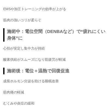
EMSや加圧トレーニングの効率が上がる
筋肉の強いコリが柔らぐ
施術中：電位空間（DENBAなど）で“疲れにくい
身体”に
心拍が安定し集中力が持続
酸素供給がスムーズになり筋疲労が軽減
施術後：電位＋温熱で回復促進
成長ホルモン分泌を助ける睡眠改善
筋肉痛の軽減
むくみや炎症の緩和