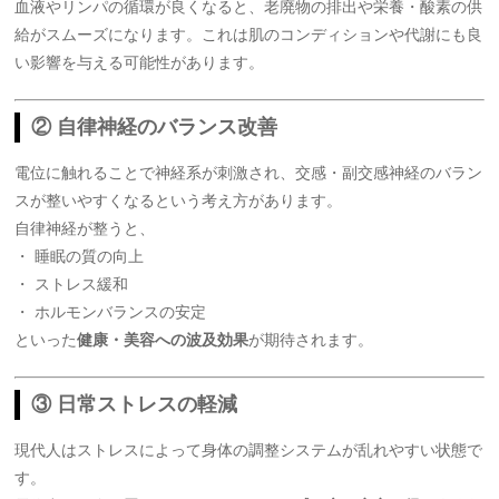
血液やリンパの循環が良くなると、老廃物の排出や栄養・酸素の供
給がスムーズになります。これは肌のコンディションや代謝にも良
い影響を与える可能性があります。
② 自律神経のバランス改善
電位に触れることで神経系が刺激され、交感・副交感神経のバラン
スが整いやすくなるという考え方があります。
自律神経が整うと、
・ 睡眠の質の向上
・ ストレス緩和
・ ホルモンバランスの安定
といった
健康・美容への波及効果
が期待されます。
③ 日常ストレスの軽減
現代人はストレスによって身体の調整システムが乱れやすい状態で
す。