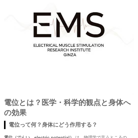
電位とは？医学・科学的観点と身体へ
の効果
電位って何？身体にどう作用する？
電位（でんい、electric potential）
は、物理学で言うところの