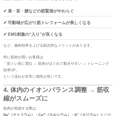
✔ 肩・首・腰などの筋緊張がやわらぐ
✔ 可動域が広がり筋トレフォームが美しくなる
✔ EMS刺激の“入り”が良くなる
など、施術効率を上げる副次的なメリットがあります。
特に筋肉が固いお客様は
「筋トレ前に電位 → 筋肉がほぐれて動きやすい → トレーニング
効率UP」
という流れが非常に相性が良いです。
4. 体内のイオンバランス調整 → 筋収
縮がスムーズに
筋肉が収縮する際は、
Na⁺（ナトリウム）・Ca²⁺（カルシウム）・K⁺（カリウム）
などの