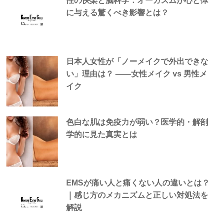
性の快楽と脳科学：オーガズムが心と体
に与える驚くべき影響とは？
日本人女性が「ノーメイクで外出できな
い」理由は？ —―女性メイク vs 男性メ
イク
色白な肌は免疫力が弱い？医学的・解剖
学的に見た真実とは
EMSが痛い人と痛くない人の違いとは？
｜感じ方のメカニズムと正しい対処法を
解説