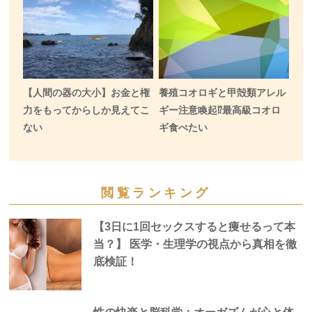
【人間の器の大小】お金と権
養殖コオロギと甲殻類アレル
力をもってからしか見えてこ
ギー注意喚起⁉️最高級コオロ
ない
ギ食べたい
閲覧ランキング
【3日に1回セックスすると痩せるって本
当？】 医学・生理学の視点から真相を徹
底検証！