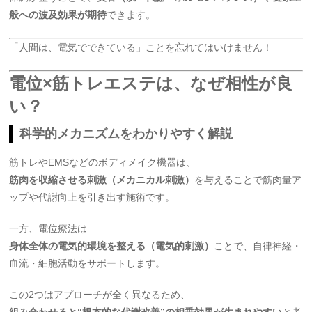
般への波及効果が期待
できます。
「人間は、電気でできている」ことを忘れてはいけません！
電位×筋トレエステは、なぜ相性が良
い？
科学的メカニズムをわかりやすく解説
筋トレやEMSなどのボディメイク機器は、
筋肉を収縮させる刺激（メカニカル刺激）
を与えることで筋肉量ア
ップや代謝向上を引き出す施術です。
一方、電位療法は
身体全体の電気的環境を整える（電気的刺激）
ことで、自律神経・
血流・細胞活動をサポートします。
この2つはアプローチが全く異なるため、