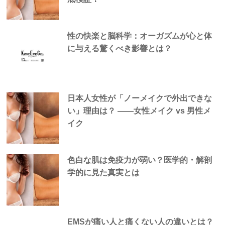
性の快楽と脳科学：オーガズムが心と体
に与える驚くべき影響とは？
日本人女性が「ノーメイクで外出できな
い」理由は？ —―女性メイク vs 男性メ
イク
色白な肌は免疫力が弱い？医学的・解剖
学的に見た真実とは
EMSが痛い人と痛くない人の違いとは？