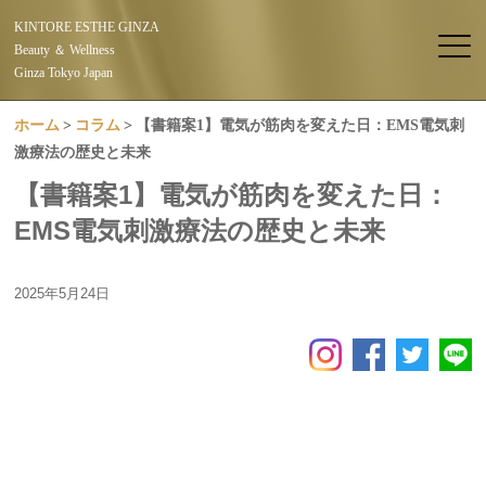
KINTORE ESTHE GINZA
Beauty ＆ Wellness
Ginza Tokyo Japan
ホーム
コラム
【書籍案1】電気が筋肉を変えた日：EMS電気刺
激療法の歴史と未来
【書籍案1】電気が筋肉を変えた日：
EMS電気刺激療法の歴史と未来
2025年5月24日