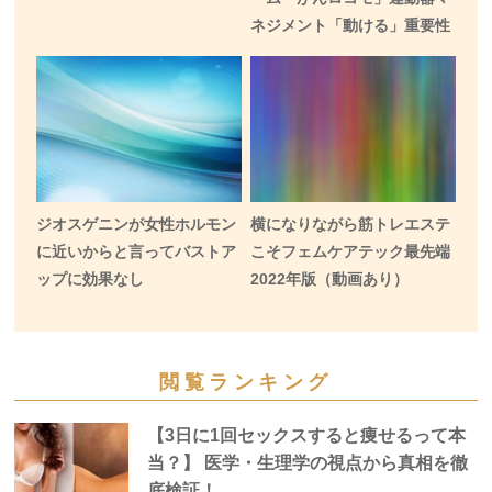
ネジメント「動ける」重要性
ジオスゲニンが女性ホルモン
横になりながら筋トレエステ
に近いからと言ってバストア
こそフェムケアテック最先端
ップに効果なし
2022年版（動画あり）
閲覧ランキング
【3日に1回セックスすると痩せるって本
当？】 医学・生理学の視点から真相を徹
底検証！