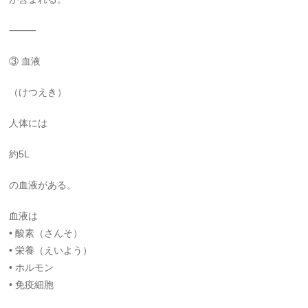
⸻
③ 血液
（けつえき）
人体には
約5L
の血液がある。
血液は
• 酸素（さんそ）
• 栄養（えいよう）
• ホルモン
• 免疫細胞