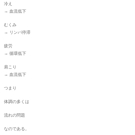
冷え
→ 血流低下
むくみ
→ リンパ停滞
疲労
→ 循環低下
肩こり
→ 血流低下
つまり
体調の多くは
流れの問題
なのである。