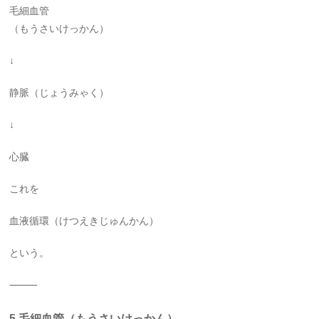
毛細血管
（もうさいけっかん）
↓
静脈（じょうみゃく）
↓
心臓
これを
血液循環（けつえきじゅんかん）
という。
⸻
5.毛細血管（もうさいけっかん）