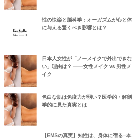
性の快楽と脳科学：オーガズムが心と体
に与える驚くべき影響とは？
日本人女性が「ノーメイクで外出できな
い」理由は？ —―女性メイク vs 男性メ
イク
色白な肌は免疫力が弱い？医学的・解剖
学的に見た真実とは
【EMSの真実】知性は、身体に宿る─本