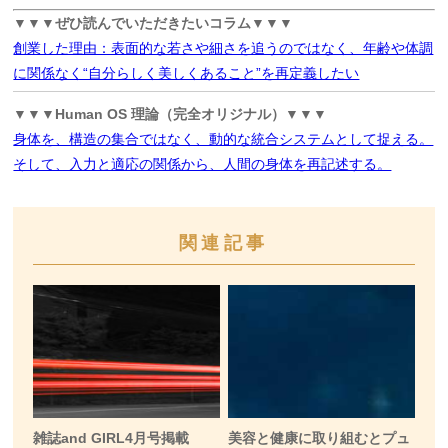
▼▼▼ぜひ読んでいただきたいコラム▼▼▼
創業した理由：表面的な若さや細さを追うのではなく、年齢や体調
に関係なく“自分らしく美しくあること”を再定義したい
▼▼▼Human OS 理論（完全オリジナル）▼▼▼
身体を、構造の集合ではなく、動的な統合システムとして捉える。
そして、入力と適応の関係から、人間の身体を再記述する。
関連記事
雑誌and GIRL4月号掲載
美容と健康に取り組むとプュ