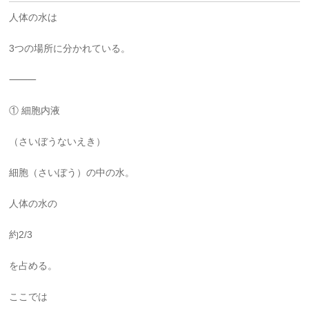
人体の水は
3つの場所に分かれている。
⸻
① 細胞内液
（さいぼうないえき）
細胞（さいぼう）の中の水。
人体の水の
約2/3
を占める。
ここでは