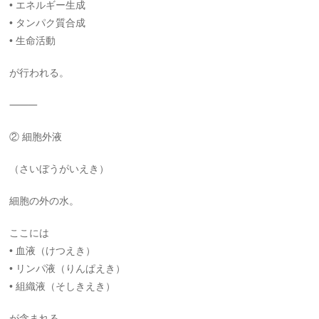
• エネルギー生成
• タンパク質合成
• 生命活動
が行われる。
⸻
② 細胞外液
（さいぼうがいえき）
細胞の外の水。
ここには
• 血液（けつえき）
• リンパ液（りんぱえき）
• 組織液（そしきえき）
が含まれる。