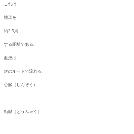
これは
地球を
約2.5周
する距離である。
血液は
次のルートで流れる。
心臓（しんぞう）
↓
動脈（どうみゃく）
↓