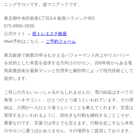
ニングサロンです。超マニアックです。
東京都中央区銀座1丁目3-6 銀座ベラメンテ902
070-8900-3939
公式サイト →
筋トレエステ銀座
Web予約はこちら →
ご予約フォーム
東京銀座で創業20年をむかえるパフォーマンス向上やリカバリー
を目的とした本質を追求する方向けのサロン。200年前からある電
気刺激技術を最新マシンと生理学と解剖学によって現代技術として
提供します。
ご存じの方もいらっしゃるかもしれませんが、雪の結晶はすべて六
角形（ヘキサゴン）、ひとつひとつ違うといわれています。その理
由は、人間が一人ひとり違うということを教えてくれます。言霊は
実現するといわれるように、前向きな行動を継続することこそが、
重要なのです。言葉では何とでも言えます。行動を起こすなら本気
のサロンに通うほかありません。その場所をご提供しております。