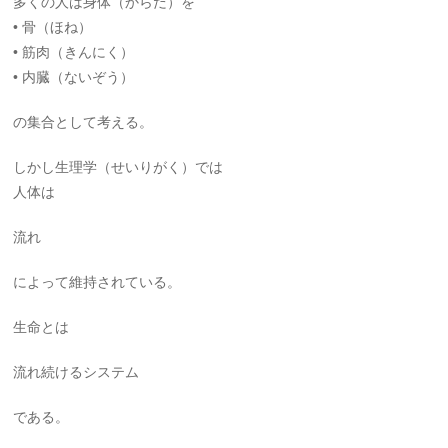
多くの人は身体（からだ）を
• 骨（ほね）
• 筋肉（きんにく）
• 内臓（ないぞう）
の集合として考える。
しかし生理学（せいりがく）では
人体は
流れ
によって維持されている。
生命とは
流れ続けるシステム
である。