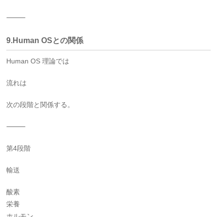
⸻
9.Human OSとの関係
Human OS 理論では
流れは
次の段階と関係する。
⸻
第4段階
輸送
酸素
栄養
ホルモン