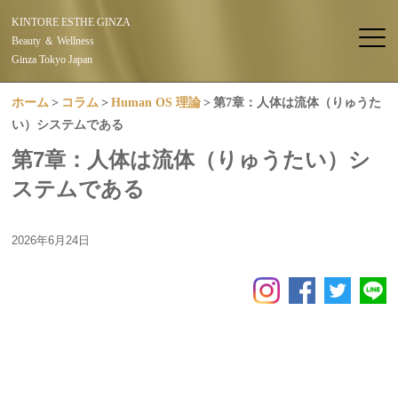
KINTORE ESTHE GINZA
Beauty ＆ Wellness
Ginza Tokyo Japan
ホーム
コラム
Human OS 理論
第7章：人体は流体（りゅうた
い）システムである
第7章：人体は流体（りゅうたい）シ
ステムである
2026年6月24日