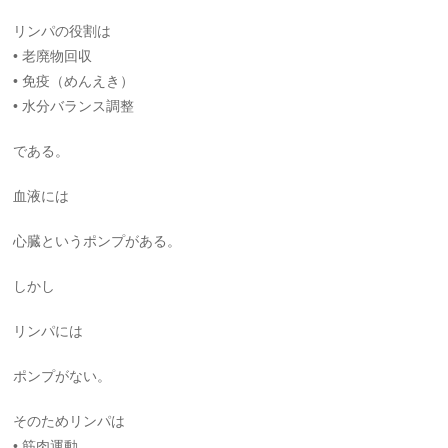
リンパの役割は
• 老廃物回収
• 免疫（めんえき）
• 水分バランス調整
である。
血液には
心臓というポンプがある。
しかし
リンパには
ポンプがない。
そのためリンパは
• 筋肉運動