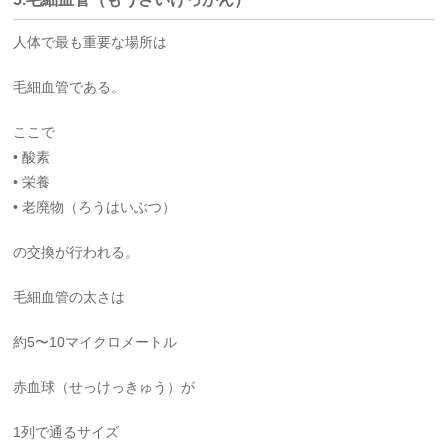
人体で最も重要な場所は
毛細血管である。
ここで
• 酸素
• 栄養
• 老廃物（ろうはいぶつ）
の交換が行われる。
毛細血管の太さは
約5〜10マイクロメートル
赤血球（せっけっきゅう）が
1列で通るサイズ