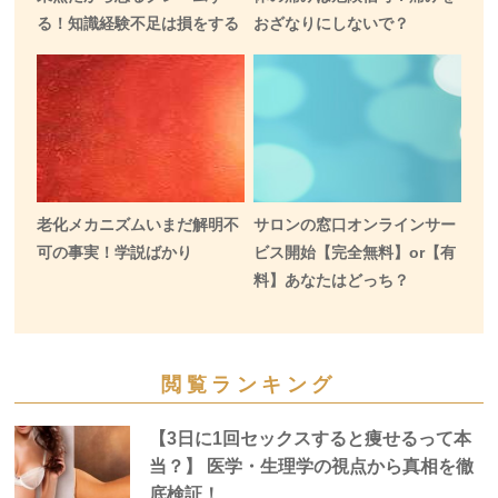
る！知識経験不足は損をする
おざなりにしないで？
老化メカニズムいまだ解明不
サロンの窓口オンラインサー
可の事実！学説ばかり
ビス開始【完全無料】or【有
料】あなたはどっち？
閲覧ランキング
【3日に1回セックスすると痩せるって本
当？】 医学・生理学の視点から真相を徹
底検証！