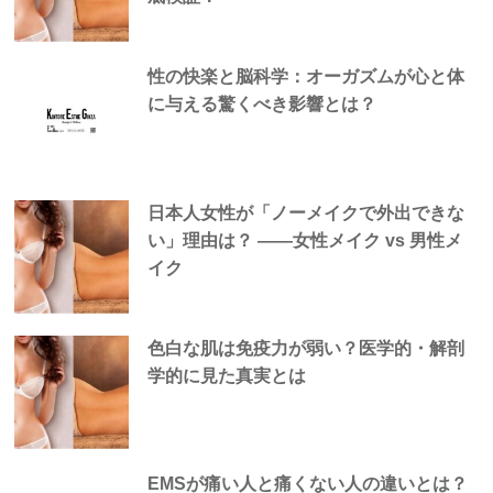
性の快楽と脳科学：オーガズムが心と体
に与える驚くべき影響とは？
日本人女性が「ノーメイクで外出できな
い」理由は？ —―女性メイク vs 男性メ
イク
色白な肌は免疫力が弱い？医学的・解剖
学的に見た真実とは
EMSが痛い人と痛くない人の違いとは？