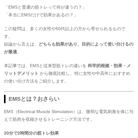
「EMSと普通の筋トレって何が違うの？」
「本当にEMSだけで効果があるの？」
この疑問は、多くの女性や50代以上の方から寄せられるもので
す。
結論から言えば、
どちらも効果があり、目的によって使い分けるの
が最適
。
本記事では、EMSと従来型筋トレの違いを
科学的根拠・効果・メ
リットデメリット
から徹底比較し、特に女性や中高年におすすめ
の使い分け方法をご紹介します。
EMSとは？おさらい
EMS（Electrical Muscle Stimulation）は、微弱な電気刺激を体に与
えて筋肉を収縮させるトレーニング方法です。
20分で2時間分の筋トレ効果