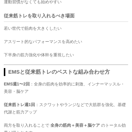
運動習慣がなくても始めやすい
従来筋トレを取り入れるべき場面
若い世代で筋肉を大きくしたい
アスリート的なパフォーマンスを高めたい
下半身の筋力強化や体幹を重視したい
EMSと従来筋トレのベストな組み合わせ方
EMS週1〜2回
：全身の筋肉を効率的に刺激、インナーマッスル・
美容・脳ケア
従来筋トレ週1回
：スクワットやランジなどで大筋群を強化、基礎
代謝と筋力アップ
両方を取り入れることで
全身の筋肉＋美容＋脳ケア
のトータル効