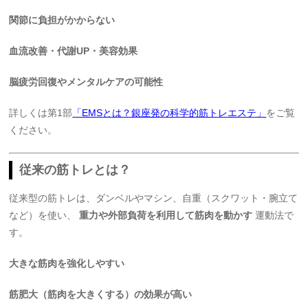
関節に負担がかからない
血流改善・代謝UP・美容効果
脳疲労回復やメンタルケアの可能性
詳しくは第1部
「EMSとは？銀座発の科学的筋トレエステ」
をご覧
ください。
従来の筋トレとは？
従来型の筋トレは、ダンベルやマシン、自重（スクワット・腕立て
など）を使い、
重力や外部負荷を利用して筋肉を動かす
運動法で
す。
大きな筋肉を強化しやすい
筋肥大（筋肉を大きくする）の効果が高い