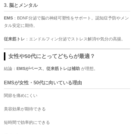
3. 脳とメンタル
EMS
：BDNF分泌で脳の神経可塑性をサポート。認知症予防やメン
タル安定に期待。
従来筋トレ
：エンドルフィン分泌でストレス解消や気分の高揚。
女性や50代にとってどちらが最適？
結論：
EMSがベース、従来筋トレは補助
が理想。
EMSが女性・50代に向いている理由
関節を痛めにくい
美容効果が期待できる
短時間で効率的にできる