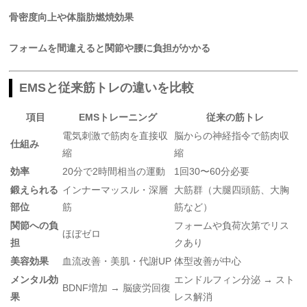
骨密度向上や体脂肪燃焼効果
フォームを間違えると関節や腰に負担がかかる
EMSと従来筋トレの違いを比較
項目
EMSトレーニング
従来の筋トレ
電気刺激で筋肉を直接収
脳からの神経指令で筋肉収
仕組み
縮
縮
効率
20分で2時間相当の運動
1回30〜60分必要
鍛えられる
インナーマッスル・深層
大筋群（大腿四頭筋、大胸
部位
筋
筋など）
関節への負
フォームや負荷次第でリス
ほぼゼロ
担
クあり
美容効果
血流改善・美肌・代謝UP
体型改善が中心
メンタル効
エンドルフィン分泌 → スト
BDNF増加 → 脳疲労回復
果
レス解消